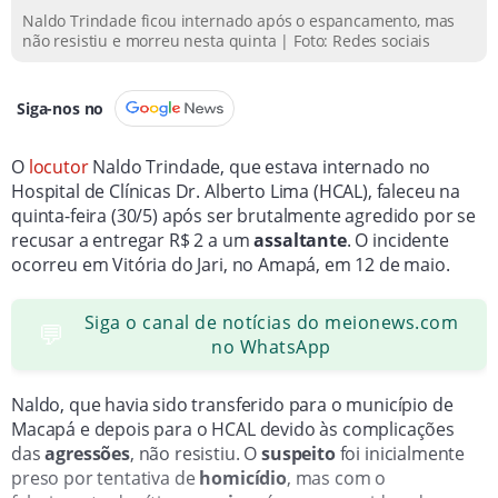
Naldo Trindade ficou internado após o espancamento, mas
não resistiu e morreu nesta quinta | Foto: Redes sociais
Siga-nos no
O
locutor
Naldo Trindade, que estava internado no
Hospital de Clínicas Dr. Alberto Lima (HCAL), faleceu na
quinta-feira (30/5) após ser brutalmente agredido por se
recusar a entregar R$ 2 a um
assaltante
. O incidente
ocorreu em Vitória do Jari, no Amapá, em 12 de maio.
Siga o canal de notícias do meionews.com
💬
no WhatsApp
Naldo, que havia sido transferido para o município de
Macapá e depois para o HCAL devido às complicações
das
agressões
, não resistiu. O
suspeito
foi inicialmente
preso por tentativa de
homicídio
, mas com o