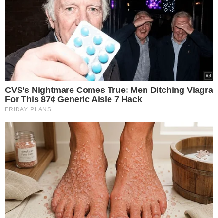
em rádios como a 104 FM de Monte Dourado (PA) e a
Vitória FM, de Vitória do Jari.