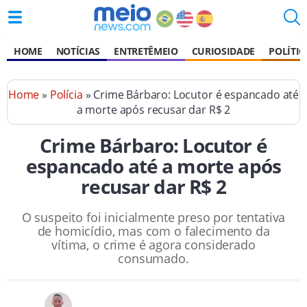
HOME
NOTÍCIAS
ENTRETÊMEIO
CURIOSIDADE
POLÍTIC
Home
»
Polícia
» Crime Bárbaro: Locutor é espancado até
a morte após recusar dar R$ 2
Crime Bárbaro: Locutor é
espancado até a morte após
recusar dar R$ 2
O suspeito foi inicialmente preso por tentativa
de homicídio, mas com o falecimento da
vítima, o crime é agora considerado
consumado.