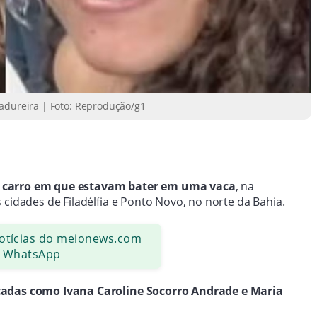
Madureira | Foto: Reprodução/g1
o carro em que estavam bater em uma vaca
, na
 cidades de Filadélfia e Ponto Novo, no norte da Bahia.
notícias do meionews.com
 WhatsApp
icadas como Ivana Caroline Socorro Andrade e Maria