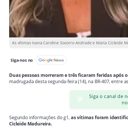
As vítimas Ivana Caroline Socorro Andrade e Maria Cicleide 
Siga-nos no
Duas pessoas morreram e três ficaram feridas após 
madrugada desta segunda-feira (14), na BR-407, entre as
Siga o canal de 
💬
no
Segundo informações do g1,
as vítimas foram identif
Cicleide Madureira.