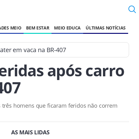
ADES MEIO
BEM ESTAR
MEIO EDUCA
ÚLTIMAS NOTÍCIAS
bater em vaca na BR-407
eridas após carro
407
s três homens que ficaram feridos não correm
AS MAIS LIDAS