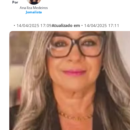
Por
Ana Ilza Medeiros
Jornalista
• 14/04/2025 17:09
Atualizado em
• 14/04/2025 17:11