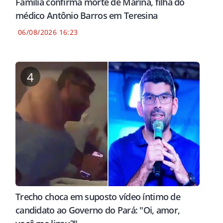
Família confirma morte de Marina, filha do
médico Antônio Barros em Teresina
06/08/2026 16:23
4
Trecho choca em suposto vídeo íntimo de
candidato ao Governo do Pará: "Oi, amor,