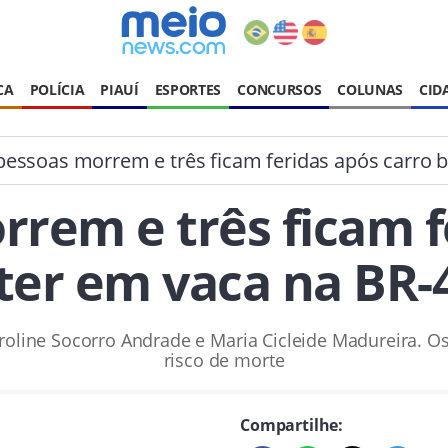
CA
POLÍCIA
PIAUÍ
ESPORTES
CONCURSOS
COLUNAS
CID
essoas morrem e três ficam feridas após carro 
rem e três ficam f
ter em vaca na BR-
aroline Socorro Andrade e Maria Cicleide Madureira. O
risco de morte
Compartilhe: