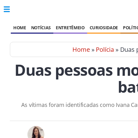
HOME
NOTÍCIAS
ENTRETÊMEIO
CURIOSIDADE
POLÍTI
Home
»
Polícia
» Duas p
Duas pessoas mor
ba
As vítimas foram identificadas como Ivana C