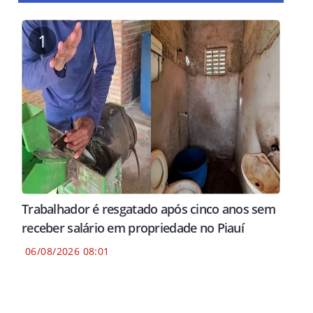
1
Trabalhador é resgatado após cinco anos sem
receber salário em propriedade no Piauí
06/08/2026 08:01