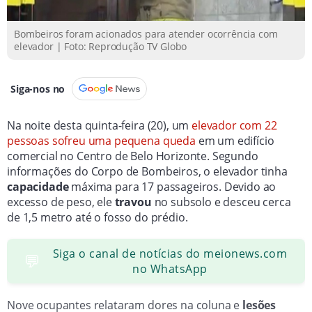
Bombeiros foram acionados para atender ocorrência com
elevador | Foto: Reprodução TV Globo
Siga-nos no
Na noite desta quinta-feira (20), um
elevador com 22
pessoas sofreu uma pequena queda
em um edifício
comercial no Centro de Belo Horizonte. Segundo
informações do Corpo de Bombeiros, o elevador tinha
capacidade
máxima para 17 passageiros. Devido ao
excesso de peso, ele
travou
no subsolo e desceu cerca
de 1,5 metro até o fosso do prédio.
Siga o canal de notícias do meionews.com
💬
no WhatsApp
Nove ocupantes relataram dores na coluna e
lesões