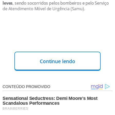
leves
, sendo socorridos pelos bombeiros e pelo Serviço
de Atendimento Móvel de Urgência (Samu).
Continue lendo
"Considerando que o elevador chegou ao
fundo do fosso, um técnico foi chamado