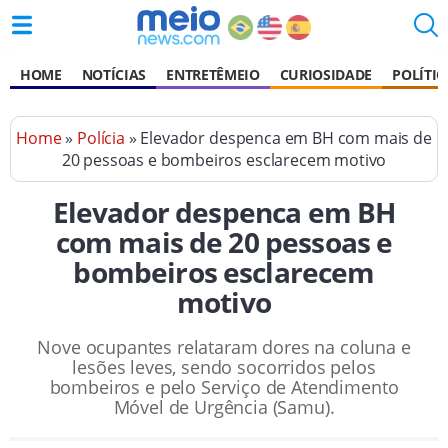
HOME
NOTÍCIAS
ENTRETÊMEIO
CURIOSIDADE
POLÍTIC
Home
»
Polícia
» Elevador despenca em BH com mais de
20 pessoas e bombeiros esclarecem motivo
Elevador despenca em BH
com mais de 20 pessoas e
bombeiros esclarecem
motivo
Nove ocupantes relataram dores na coluna e
lesões leves, sendo socorridos pelos
bombeiros e pelo Serviço de Atendimento
Móvel de Urgência (Samu).