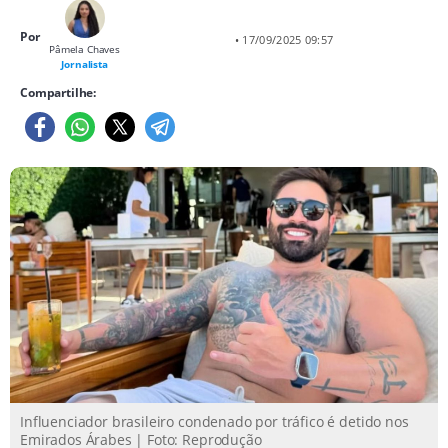
Por
• 17/09/2025 09:57
Pâmela Chaves
Jornalista
Compartilhe:
Influenciador brasileiro condenado por tráfico é detido nos
Emirados Árabes | Foto: Reprodução