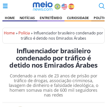
HOME
NOTÍCIAS
ENTRETÊMEIO
CURIOSIDADE
POLÍTIC
Home
»
Polícia
» Influenciador brasileiro condenado por
tráfico é detido nos Emirados Árabes
Influenciador brasileiro
condenado por tráfico é
detido nos Emirados Árabes
Condenado a mais de 23 anos de prisão por
tráfico de drogas, associação criminosa,
lavagem de dinheiro e falsidade ideológica, o
homem somava mais de 600 mil seguidores
nas redes