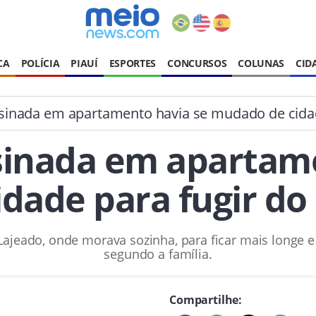
CA
POLÍCIA
PIAUÍ
ESPORTES
CONCURSOS
COLUNAS
CID
sinada em apartamento havia se mudado de cida
sinada em apartame
dade para fugir d
ajeado, onde morava sozinha, para ficar mais longe e
segundo a família.
Compartilhe: