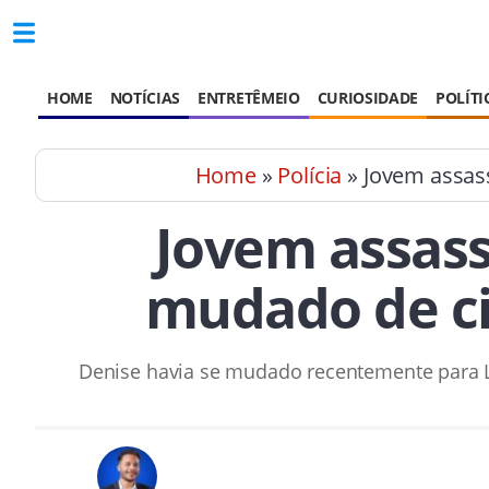
HOME
NOTÍCIAS
ENTRETÊMEIO
CURIOSIDADE
POLÍTI
Home
»
Polícia
» Jovem assas
Jovem assas
mudado de ci
Denise havia se mudado recentemente para L