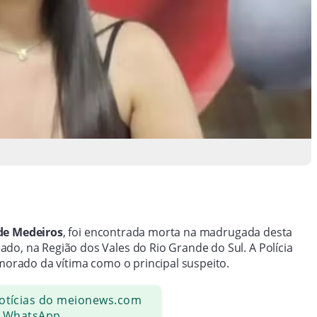
 de Medeiros
, foi encontrada morta na madrugada desta
do, na Região dos Vales do Rio Grande do Sul. A Polícia
amorado da vítima como o principal suspeito.
notícias do meionews.com
 WhatsApp