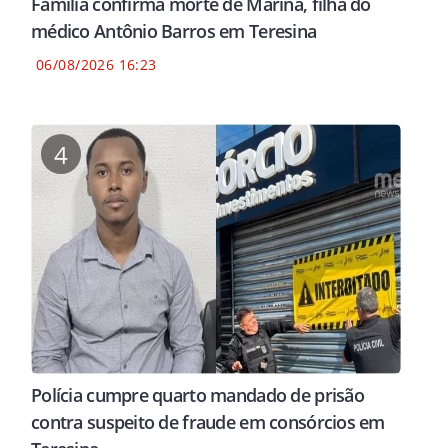
Família confirma morte de Marina, filha do
médico Antônio Barros em Teresina
06/08/2026 16:23
4
Polícia cumpre quarto mandado de prisão
contra suspeito de fraude em consórcios em