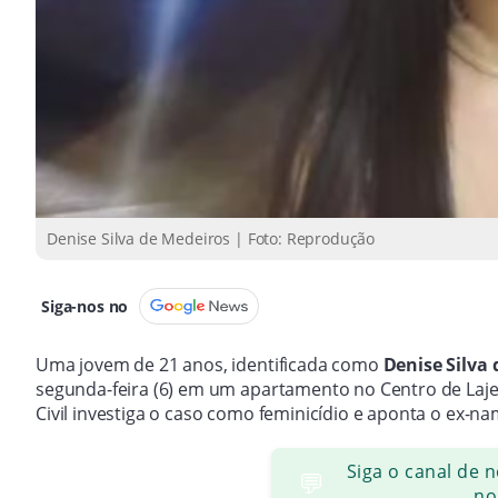
Denise Silva de Medeiros | Foto: Reprodução
Siga-nos no
Uma jovem de 21 anos, identificada como
Denise Silva
segunda-feira (6) em um apartamento no Centro de Lajea
Civil investiga o caso como feminicídio e aponta o ex-n
Siga o canal de 
💬
no