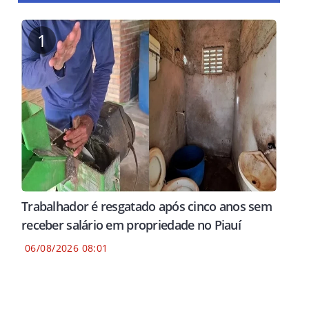
1
Trabalhador é resgatado após cinco anos sem
receber salário em propriedade no Piauí
06/08/2026 08:01