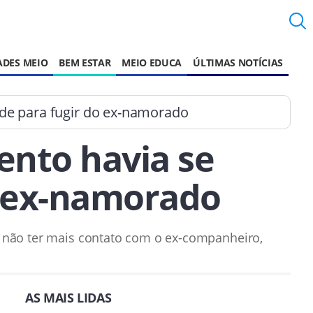
ADES MEIO
BEM ESTAR
MEIO EDUCA
ÚLTIMAS NOTÍCIAS
de para fugir do ex-namorado
nto havia se
o ex-namorado
 não ter mais contato com o ex-companheiro,
AS MAIS LIDAS