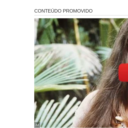
Familiares da jovem compareceram à delegacia de polícia
aguardar mais informações sobre o andamento das inve