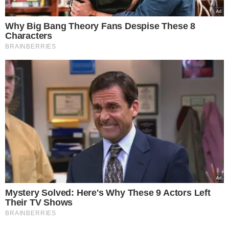
TÓPICOS
FESTAS ILEGAIS TERESINA
FESTA TERESINA
FESTA CLANDESTINA TERESINA
VER COMENTÁRIOS