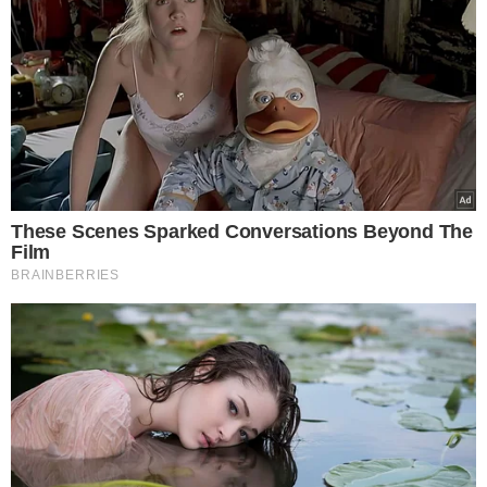
VEJA MAIS NOTÍCIAS