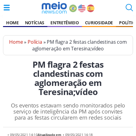
HOME
NOTÍCIAS
ENTRETÊMEIO
CURIOSIDADE
POLÍTIC
Home
»
Polícia
» PM flagra 2 festas clandestinas com
aglomeração em Teresina;vídeo
PM flagra 2 festas
clandestinas com
aglomeração em
Teresina;vídeo
Os eventos estavam sendo monitorados pelo
serviço de inteligência da PM após convites
para as festas circularem em redes sociais
• 09/05/2021 14:10
Atualizado em
• 09/05/2021 14:18