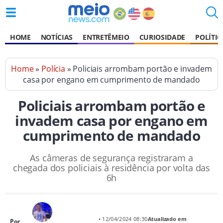
HOME
NOTÍCIAS
ENTRETÊMEIO
CURIOSIDADE
POLÍTIC
Home
»
Polícia
» Policiais arrombam portão e invadem
casa por engano em cumprimento de mandado
Policiais arrombam portão e
invadem casa por engano em
cumprimento de mandado
As câmeras de segurança registraram a
chegada dos policiais à residência por volta das
6h
• 12/04/2024 08:30
Atualizado em
Por