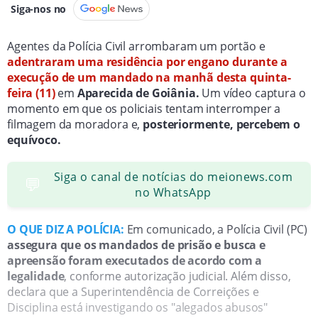
Siga-nos no
Agentes da Polícia Civil arrombaram um portão e
adentraram uma residência por engano durante a
execução de um mandado na manhã desta quinta-
feira (11)
em
Aparecida de Goiânia.
Um vídeo captura o
momento em que os policiais tentam interromper a
filmagem da moradora e,
posteriormente, percebem o
equívoco.
Siga o canal de notícias do meionews.com
💬
no WhatsApp
O QUE DIZ A POLÍCIA:
Em comunicado, a Polícia Civil (PC)
assegura que os mandados de prisão e busca e
apreensão foram executados de acordo com a
legalidade
, conforme autorização judicial. Além disso,
declara que a Superintendência de Correições e
Disciplina está investigando os "alegados abusos"