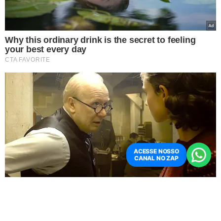
responsáveis pelos disparos.
ACESSE NOSSO
CANAL NO ZAP