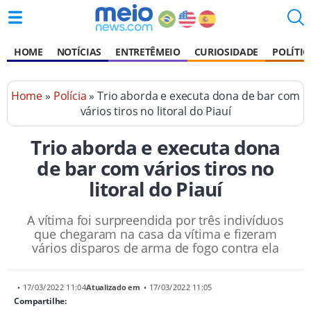
HOME
NOTÍCIAS
ENTRETÊMEIO
CURIOSIDADE
POLÍTIC
Home
»
Polícia
» Trio aborda e executa dona de bar com
vários tiros no litoral do Piauí
Trio aborda e executa dona
de bar com vários tiros no
litoral do Piauí
A vítima foi surpreendida por três indivíduos
que chegaram na casa da vítima e fizeram
vários disparos de arma de fogo contra ela
• 17/03/2022 11:04
Atualizado em
• 17/03/2022 11:05
Compartilhe: