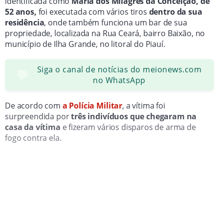
identificada como
Maria dos Milagres da Conceição, de
52 anos,
foi executada com vários tiros
dentro da sua
residência
, onde também funciona um bar de sua
propriedade, localizada na Rua Ceará, bairro Baixão, no
município de Ilha Grande, no litoral do Piauí.
Siga o canal de notícias do meionews.com
💬
no WhatsApp
De acordo com
a Polícia Militar
, a vítima foi
surpreendida por
três indivíduos que chegaram na
casa da vítima
e fizeram vários disparos de arma de
fogo contra ela.