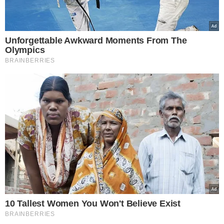
TÓPICOS
MULHER MORTA PIAUI
VER COMENTÁRIOS
VEJA TAMBÉM
ENTENDA O CASO