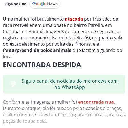
Siga-nos no
Uma mulher foi brutalmente
atacada
por três cães da
raça rottweiler em uma boate no bairro Parolin, em
Curitiba, no Paraná. Imagens de câmeras de segurança
registram o momento. Na quinta-feira (6), enquanto saía
do estabelecimento por volta das 4 horas, ela
foi
surpreendida pelos animais
que faziam a guarda do
local.
ENCONTRADA DESPIDA
Siga o canal de notícias do meionews.com
💬
no WhatsApp
Conforme as imagens, a mulher foi
encontrada nua
.
Durante o ataque, ela foi puxada pelos cabelos e braços,
e, além disso, os cães também rasgaram e arrancaram as
peças de roupa dela.