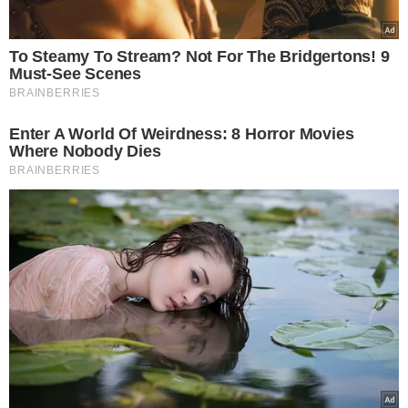
A Polícia Civil apurou que a mulher estava saindo da
boate e ao tentar acessar o portão para ir embora, foi
atacada. Ela ainda tentou lutar e fugir dos cães, mas não
conseguiu e morreu no local.