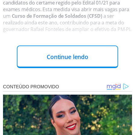
candidatos do certame regido pelo Edital 01/21 para
exames médicos. Esta medida visa abrir mais vagas para
um
Curso de Formação de Soldados (CFSD)
a ser
realizado ainda este ano, contribuindo para a meta do
governador Rafael Fonteles de ampliar o efetivo da PM-PI.
Continue lendo