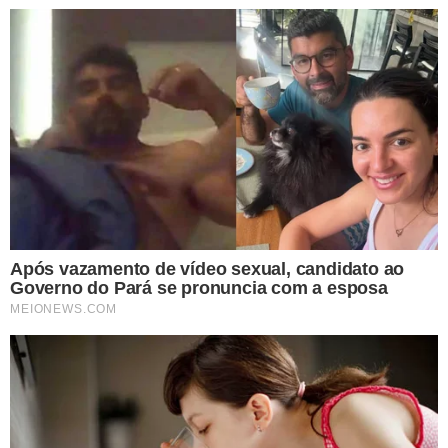
TÓPICOS
CONCURSO PM PI
ALTERAÇÃO ESTATUTO PM PI
ALEPI
POLÍ­CIA MILITAR
CURSO DE FORMAÇÃO DE SOLDADOS