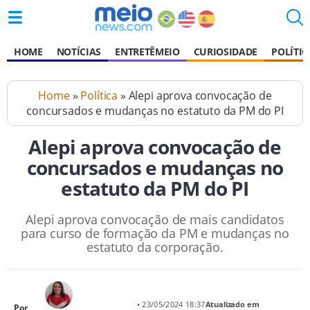
HOME
NOTÍCIAS
ENTRETÊMEIO
CURIOSIDADE
POLÍTIC
Home
»
Política
» Alepi aprova convocação de
concursados e mudanças no estatuto da PM do PI
Alepi aprova convocação de
concursados e mudanças no
estatuto da PM do PI
Alepi aprova convocação de mais candidatos
para curso de formação da PM e mudanças no
estatuto da corporação.
• 23/05/2024 18:37
Atualizado em
Por