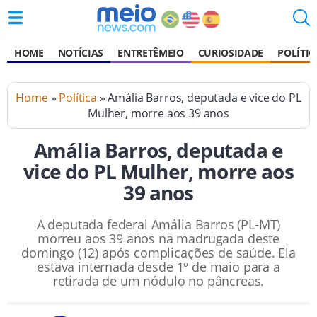
HOME
NOTÍCIAS
ENTRETÊMEIO
CURIOSIDADE
POLÍTIC
Home
»
Política
» Amália Barros, deputada e vice do PL
Mulher, morre aos 39 anos
Amália Barros, deputada e
vice do PL Mulher, morre aos
39 anos
A deputada federal Amália Barros (PL-MT)
morreu aos 39 anos na madrugada deste
domingo (12) após complicações de saúde. Ela
estava internada desde 1º de maio para a
retirada de um nódulo no pâncreas.