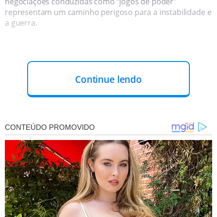
negociações conduzidas como “jogos de poder”
representam um caminho perigoso para a instabilidade e
a guerra.
Continue lendo
'Tarifas arbitrárias, anunciadas e
implementadas de forma caótica, estão