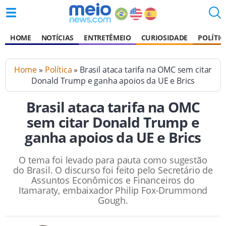
HOME
NOTÍCIAS
ENTRETÊMEIO
CURIOSIDADE
POLÍTIC
Home
»
Política
» Brasil ataca tarifa na OMC sem citar
Donald Trump e ganha apoios da UE e Brics
Brasil ataca tarifa na OMC
sem citar Donald Trump e
ganha apoios da UE e Brics
O tema foi levado para pauta como sugestão
do Brasil. O discurso foi feito pelo Secretário de
Assuntos Econômicos e Financeiros do
Itamaraty, embaixador Philip Fox-Drummond
Gough.