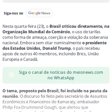
Siga-nos no
Nesta quarta-feira (23), o
Brasil criticou diretamente, na
Organização Mundial do Comércio
, o uso de tarifas
como forma de ameaça, coerção e violação da soberania
nacional. Embora sem citar nominalmente
o presidente
dos Estados Unidos, Donald Trump
, o país recebeu
apoio de outros 40 membros, incluindo Brics, União
Europeia e Canadá.
Siga o canal de notícias do meionews.com
💬
no WhatsApp
O tema, proposto pelo Brasil, foi incluído na pauta da
reunião
. O discurso foi feito pelo secretário de Assuntos
Econômicos e Financeiros do Itamaraty, embaixador
Philip Fox-Drummond Gough, que alertou que