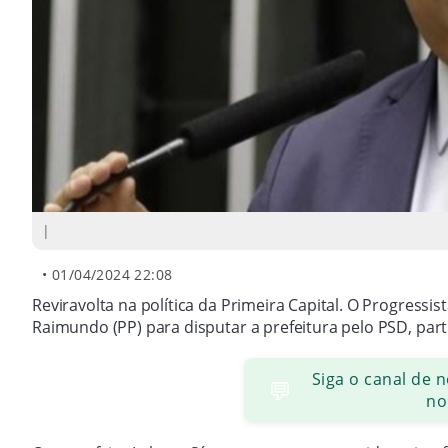
|
•
01/04/2024 22:08
Reviravolta na política da Primeira Capital. O Progressis
Raimundo (PP) para disputar a prefeitura pelo PSD, part
Siga o canal de 
💬
no