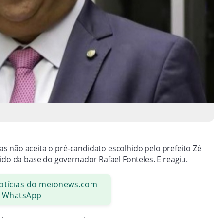
tas não aceita o pré-candidato escolhido pelo prefeito Zé
ido da base do governador Rafael Fonteles. E reagiu.
notícias do meionews.com
 WhatsApp