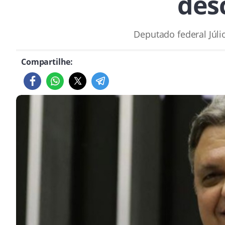
des
Deputado federal Júl
Compartilhe: