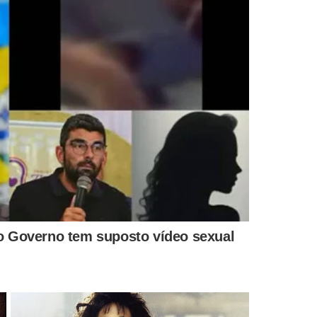
O EXPRESSAM A OPINIÃO NO GRUPO MEIO.
JÚLIO ARCOVERDE
MENTÁRIOS