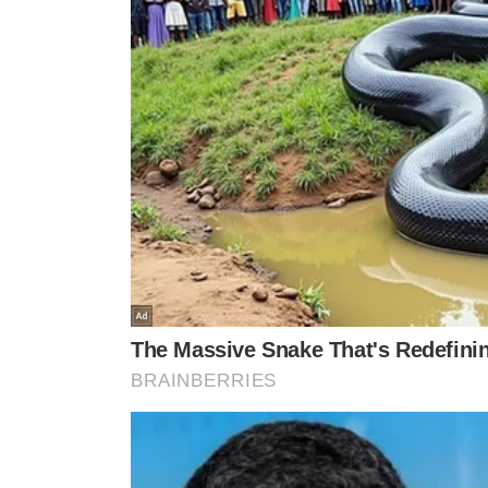
Júlio Arcoverde descart