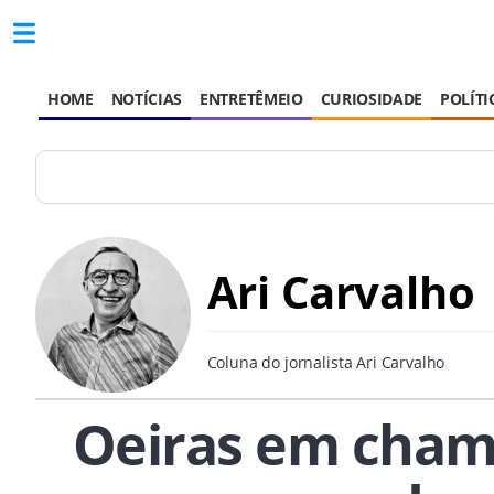
HOME
NOTÍCIAS
ENTRETÊMEIO
CURIOSIDADE
POLÍTI
Ari Carvalho
Coluna do jornalista Ari Carvalho
Oeiras em chama