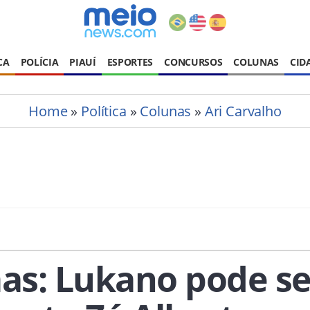
CA
POLÍCIA
PIAUÍ
ESPORTES
CONCURSOS
COLUNAS
CID
Home
»
Política
»
Colunas
»
Ari Carvalho
s: Lukano pode se