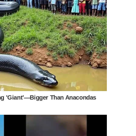
a apoiar Zé Alberto pelo PSD