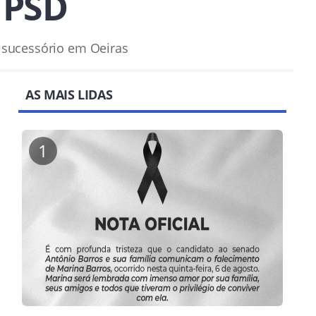
 PSD
 sucessório em Oeiras
AS MAIS LIDAS
1