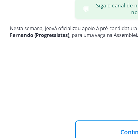
Siga o canal de 
💬
no
Nesta semana, Jeová oficializou apoio à pré-candidatur
Fernando (Progressistas)
, para uma vaga na Assembleia 
Conti