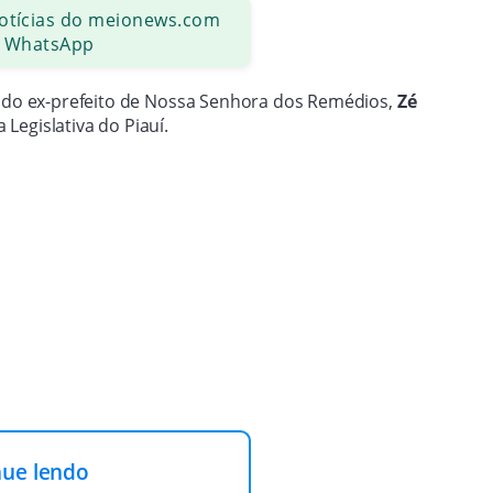
notícias do meionews.com
 WhatsApp
a do ex-prefeito de Nossa Senhora dos Remédios,
Zé
Legislativa do Piauí.
nue lendo