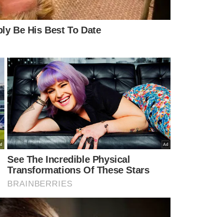
O EXPRESSAM A OPINIÃO NO GRUPO MEIO.
EOVÁ ALENCAR