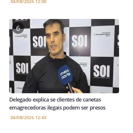
04/08/2026 12:00
6
Delegado explica se clientes de canetas
emagrecedoras ilegais podem ser presos
04/08/2026 12:43