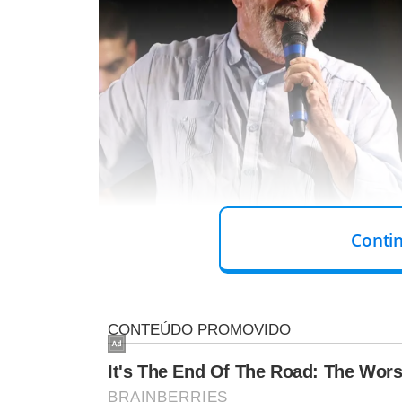
Conti
Lula e Bolsonaro vão disputar 