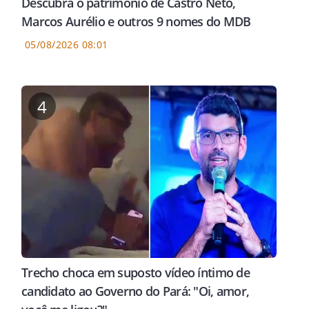
Descubra o patrimônio de Castro Neto,
Marcos Aurélio e outros 9 nomes do MDB
05/08/2026 08:01
4
Trecho choca em suposto vídeo íntimo de
candidato ao Governo do Pará: "Oi, amor,