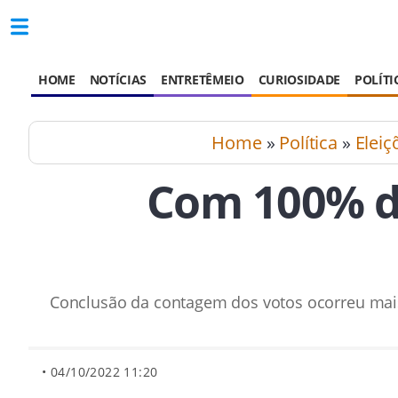
HOME
NOTÍCIAS
ENTRETÊMEIO
CURIOSIDADE
POLÍTI
Home
»
Política
»
Eleiç
Com 100% de
Conclusão da contagem dos votos ocorreu mais 
• 04/10/2022 11:20