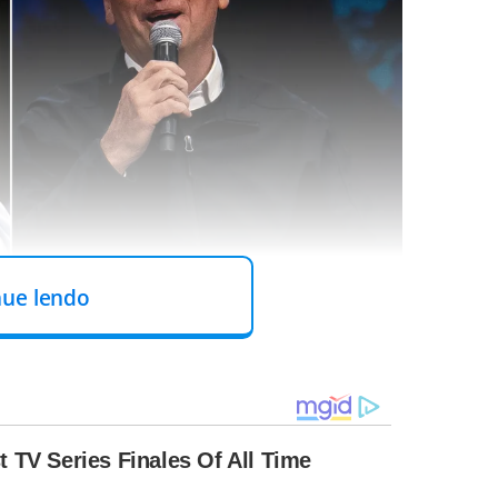
nue lendo
segundo turno no dia 30 de outubro