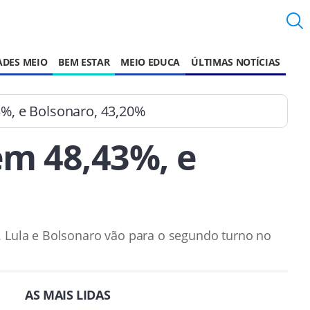
ADES MEIO
BEM ESTAR
MEIO EDUCA
ÚLTIMAS NOTÍCIAS
%, e Bolsonaro, 43,20%
em 48,43%, e
. Lula e Bolsonaro vão para o segundo turno no
AS MAIS LIDAS