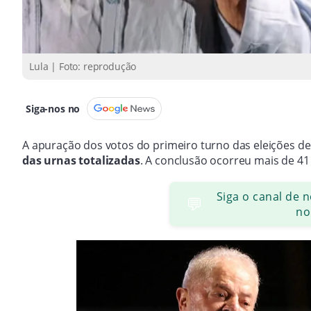
Lula | Foto: reprodução
Siga-nos no
A apuração dos votos do primeiro turno das eleições de
das urnas totalizadas
. A conclusão ocorreu mais de 41
Siga o canal de 
💬
no