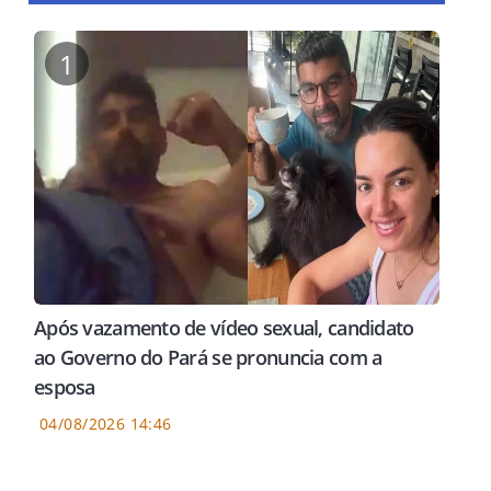
1
Após vazamento de vídeo sexual, candidato
ao Governo do Pará se pronuncia com a
esposa
04/08/2026 14:46