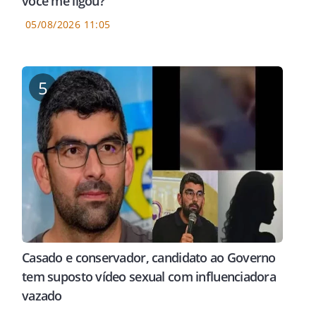
você me ligou?"
05/08/2026 11:05
5
Casado e conservador, candidato ao Governo
tem suposto vídeo sexual com influenciadora
vazado