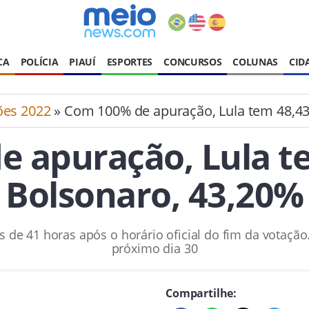
CA
POLÍCIA
PIAUÍ
ESPORTES
CONCURSOS
COLUNAS
CID
ões 2022
» Com 100% de apuração, Lula tem 48,43
 apuração, Lula t
Bolsonaro, 43,20%
de 41 horas após o horário oficial do fim da votação
próximo dia 30
Compartilhe: