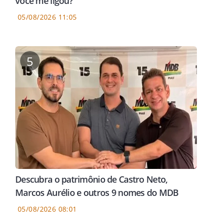
você me ligou?"
05/08/2026 11:05
5
Descubra o patrimônio de Castro Neto,
Marcos Aurélio e outros 9 nomes do MDB
05/08/2026 08:01