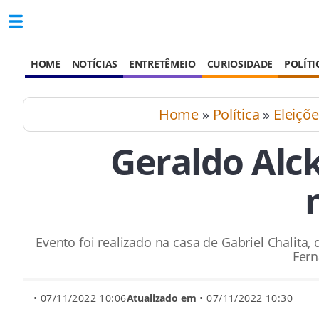
HOME
NOTÍCIAS
ENTRETÊMEIO
CURIOSIDADE
POLÍTI
Home
»
Política
»
Eleiçõ
Geraldo Alc
Evento foi realizado na casa de Gabriel Chalita
Fern
• 07/11/2022 10:06
Atualizado em
• 07/11/2022 10:30