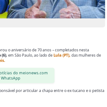
brou o aniversário de 70 anos – completados nesta
 (6)
, em São Paulo, ao lado de
Lula (PT),
das mulheres de
is.
notícias do meionews.com
 WhatsApp
nsável por articular a chapa entre o ex-tucano e o petista