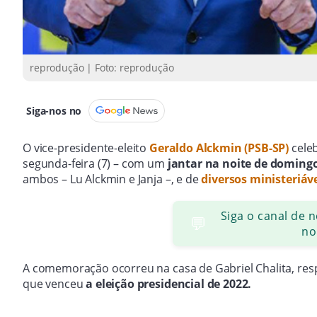
reprodução | Foto: reprodução
Siga-nos no
O vice-presidente-eleito
Geraldo Alckmin (PSB-SP)
cele
segunda-feira (7) – com um
jantar na noite de domingo
ambos – Lu Alckmin e Janja –, e de
diversos ministeriáve
Siga o canal de 
💬
no
A comemoração ocorreu na casa de Gabriel Chalita, respo
que venceu
a eleição presidencial de 2022.