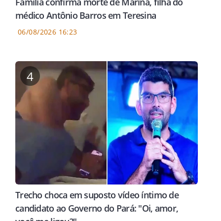
Família confirma morte de Marina, filha do
médico Antônio Barros em Teresina
06/08/2026 16:23
4
Trecho choca em suposto vídeo íntimo de
candidato ao Governo do Pará: "Oi, amor,