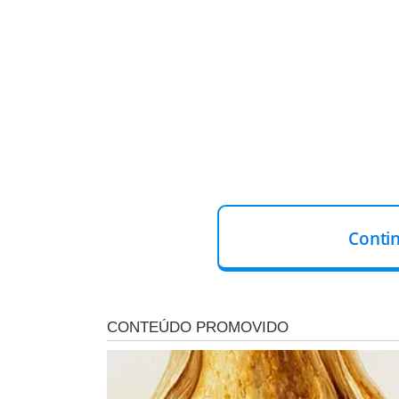
Conti