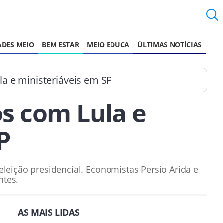
ADES MEIO
BEM ESTAR
MEIO EDUCA
ÚLTIMAS NOTÍCIAS
a e ministeriáveis em SP
s com Lula e
P
eleição presidencial. Economistas Persio Arida e
ntes.
AS MAIS LIDAS