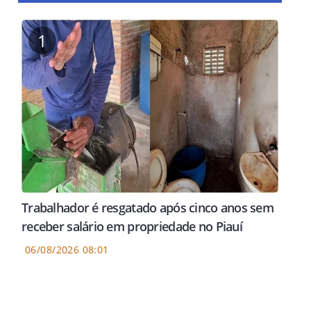
1
Trabalhador é resgatado após cinco anos sem
receber salário em propriedade no Piauí
06/08/2026 08:01