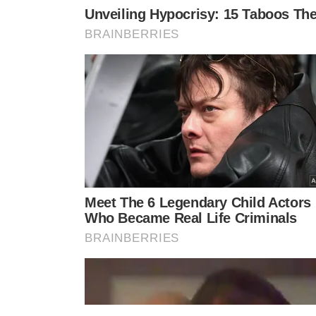
(Com informações da FolhaPress - Yuri Eiras)