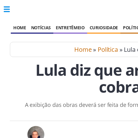
HOME
NOTÍCIAS
ENTRETÊMEIO
CURIOSIDADE
POLÍTI
Home
»
Política
» Lula 
Lula diz que a
cobra
A exibição das obras deverá ser feita de fo