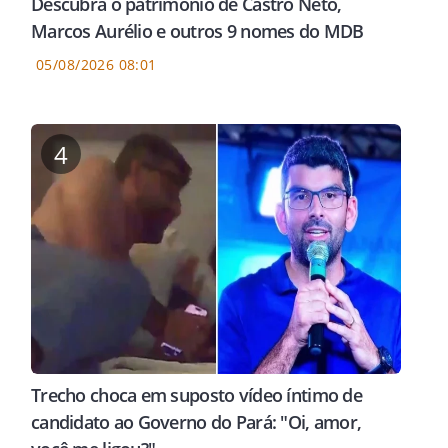
Descubra o patrimônio de Castro Neto,
Marcos Aurélio e outros 9 nomes do MDB
05/08/2026 08:01
4
Trecho choca em suposto vídeo íntimo de
candidato ao Governo do Pará: "Oi, amor,