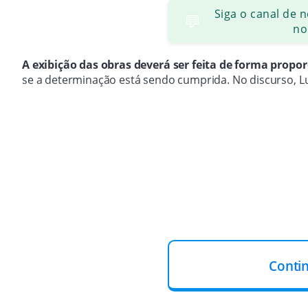
Siga o canal de 
💬
no
A exibição das obras deverá ser feita de forma propo
se a determinação está sendo cumprida. No discurso, Lu
Conti