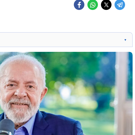
▼
cional para produção de filmes e séries. Cota de tela
ionais, garantindo diversidade. Regulamentação do setor
ormas, gerando polêmica.