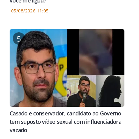
você me ligou?"
05/08/2026 11:05
5
Casado e conservador, candidato ao Governo
tem suposto vídeo sexual com influenciadora
vazado