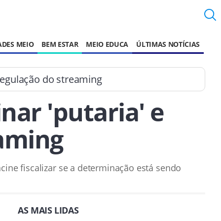
ADES MEIO
BEM ESTAR
MEIO EDUCA
ÚLTIMAS NOTÍCIAS
 regulação do streaming
nar 'putaria' e
eaming
cine fiscalizar se a determinação está sendo
AS MAIS LIDAS