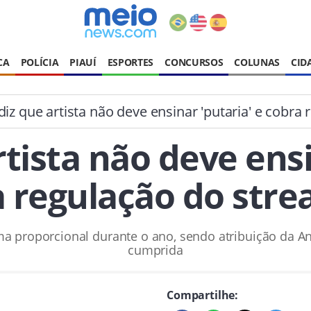
CA
POLÍCIA
PIAUÍ
ESPORTES
CONCURSOS
COLUNAS
CID
diz que artista não deve ensinar 'putaria' e cobra
rtista não deve ensi
 regulação do str
rma proporcional durante o ano, sendo atribuição da An
cumprida
Compartilhe: