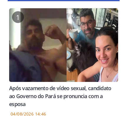
1
Após vazamento de vídeo sexual, candidato
ao Governo do Pará se pronuncia com a
esposa
04/08/2026 14:46