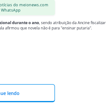
notícias do meionews.com
 WhatsApp
rcional durante o ano
, sendo atribuição da Ancine fiscalizar
la afirmou que novela não é para "ensinar putaria".
nue lendo