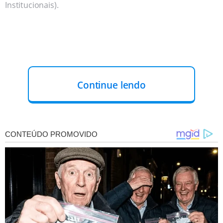
Institucionais).
Continue lendo
PARCELA EXTRA DO FPM
Por exemplo, na sexta-feira (17), o
governo anunciou o
pagamento de uma parcela extra do Fundo de