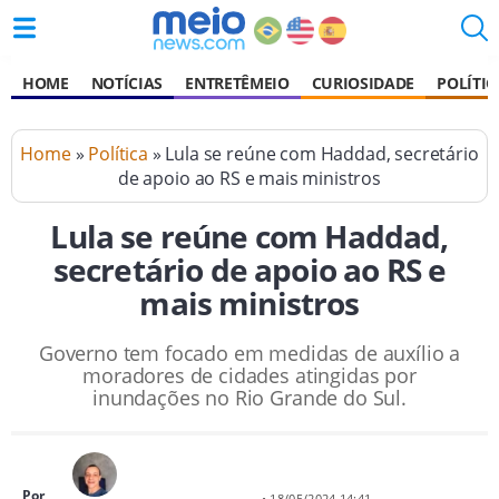
HOME
NOTÍCIAS
ENTRETÊMEIO
CURIOSIDADE
POLÍTIC
Home
»
Política
» Lula se reúne com Haddad, secretário
de apoio ao RS e mais ministros
Lula se reúne com Haddad,
secretário de apoio ao RS e
mais ministros
Governo tem focado em medidas de auxílio a
moradores de cidades atingidas por
inundações no Rio Grande do Sul.
Por
• 18/05/2024 14:41