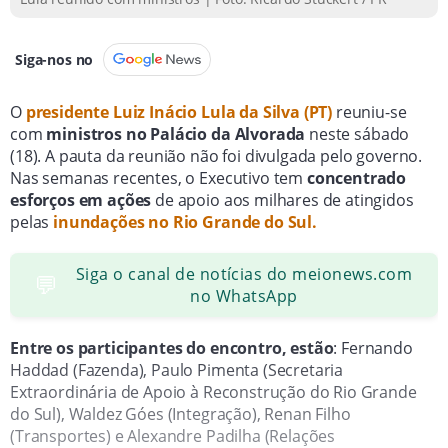
Siga-nos no
O
presidente Luiz Inácio Lula da Silva (PT)
reuniu-se
com
ministros no Palácio da Alvorada
neste sábado
(18). A pauta da reunião não foi divulgada pelo governo.
Nas semanas recentes, o Executivo tem
concentrado
esforços em ações
de apoio aos milhares de atingidos
pelas
inundações no Rio Grande do Sul.
Siga o canal de notícias do meionews.com
💬
no WhatsApp
Entre os participantes do encontro, estão
: Fernando
Haddad (Fazenda), Paulo Pimenta (Secretaria
Extraordinária de Apoio à Reconstrução do Rio Grande
do Sul), Waldez Góes (Integração), Renan Filho
(Transportes) e Alexandre Padilha (Relações