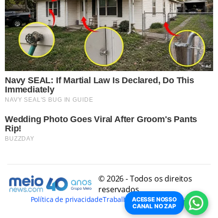
© 2026 - Todos os direitos
reservados
Política de privacidade
Trabalhe Conosco
Conheça
ACESSE NOSSO
CANAL NO ZAP