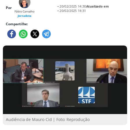
• 20/02/2025 14:30
Atualizado em
Por
• 20/02/2025 14:31
Fábio Carvalho
Jornalista
Compartilhe:
Audiência de Mauro Cid | Foto: Reprodução