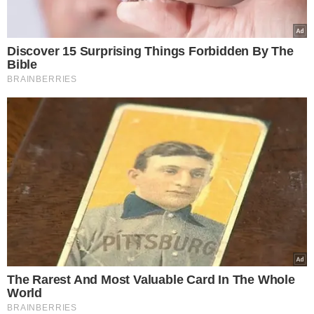
DESCONFIANÇA DE MOURÃO
Em sua delação,
Cid revelou que o ex-presidente
Bolsonaro ordenou o monitoramento de Moraes
por
suspeitar de encontros entre o ministro do STF e o então
vice-presidente Hamilton Mourão, atualmente senador.