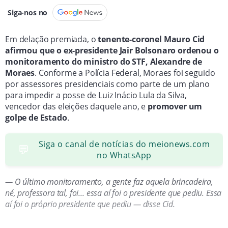
Siga-nos no
Em delação premiada, o
tenente-coronel Mauro Cid
afirmou que o ex-presidente Jair Bolsonaro ordenou o
monitoramento do ministro do STF, Alexandre de
Moraes
. Conforme a Polícia Federal, Moraes foi seguido
por assessores presidenciais como parte de um plano
para impedir a posse de Luiz Inácio Lula da Silva,
vencedor das eleições daquele ano, e
promover um
golpe de Estado
.
Siga o canal de notícias do meionews.com
💬
no WhatsApp
— O último monitoramento, a gente faz aquela brincadeira,
né, professora tal, foi... essa aí foi o presidente que pediu. Essa
aí foi o próprio presidente que pediu — disse Cid.