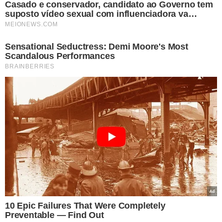
VER COMENTÁRIOS
VEJA TAMBÉM
FORTALECIMENTO DE
PARCERIAS
Marcelo Castro reúne
vereadores e suplentes
em encontro político em
Teresina