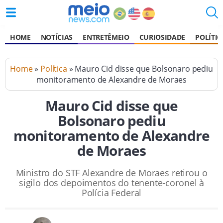
HOME
NOTÍCIAS
ENTRETÊMEIO
CURIOSIDADE
POLÍTIC
Home
»
Política
» Mauro Cid disse que Bolsonaro pediu
monitoramento de Alexandre de Moraes
Mauro Cid disse que
Bolsonaro pediu
monitoramento de Alexandre
de Moraes
Ministro do STF Alexandre de Moraes retirou o
sigilo dos depoimentos do tenente-coronel à
Polícia Federal