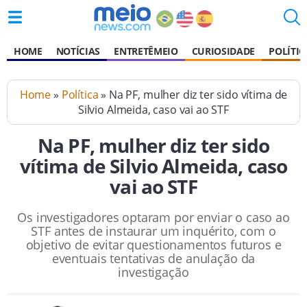
HOME
NOTÍCIAS
ENTRETÊMEIO
CURIOSIDADE
POLÍTIC
Home
»
Política
» Na PF, mulher diz ter sido vítima de
Silvio Almeida, caso vai ao STF
Na PF, mulher diz ter sido
vítima de Silvio Almeida, caso
vai ao STF
Os investigadores optaram por enviar o caso ao
STF antes de instaurar um inquérito, com o
objetivo de evitar questionamentos futuros e
eventuais tentativas de anulação da
investigação