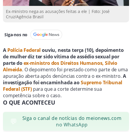
Ex-ministro nega as acusações feitas a ele | Foto: José
Cruz/Agência Brasil
Siga-nos no
A
Polícia Federal
ouviu, nesta terça (10), depoimento
de mulher diz ter sido vítima de assédio sexual por
parte do
ex-ministro dos Direitos Humanos, Silvio
Almeida
. O depoimento foi prestado como parte de uma
apuração aberta após denúncias contra o ex-ministro.
A
investigação foi encaminhada ao
Supremo Tribunal
Federal (STF)
para que a corte determine sua
competência sobre o caso.
O QUE ACONTECEU
Siga o canal de notícias do meionews.com
💬
no WhatsApp