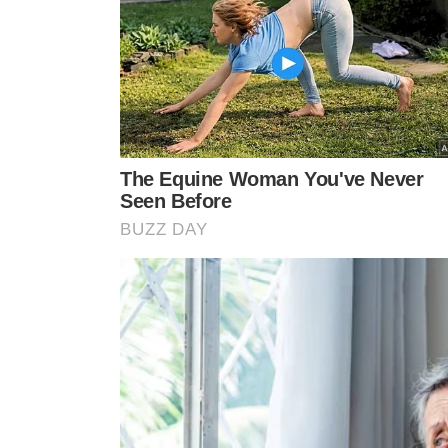
TÓPICOS
ALANDILSON CARDOSO PASSOS
TATIANA MEDEIROS
VER CO
VEJA TAMBÉM