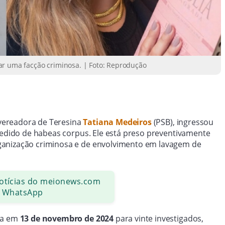
ar uma facção criminosa. | Foto: Reprodução
vereadora de Teresina
Tatiana Medeiros
(PSB), ingressou
 pedido de habeas corpus. Ele está preso preventivamente
ganização criminosa e de envolvimento em lavagem de
notícias do meionews.com
 WhatsApp
ada em
13 de novembro de 2024
para vinte investigados,