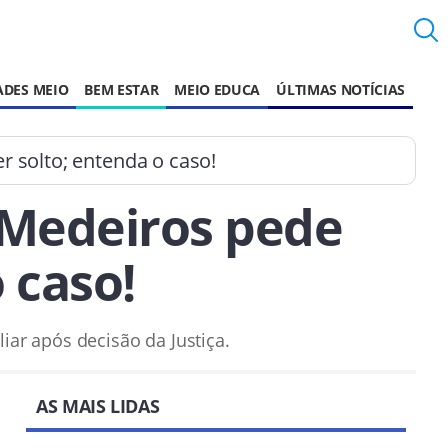
ADES MEIO
BEM ESTAR
MEIO EDUCA
ÚLTIMAS NOTÍCIAS
 solto; entenda o caso!
Medeiros pede
 caso!
ar após decisão da Justiça.
AS MAIS LIDAS