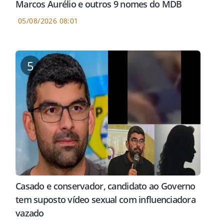
Marcos Aurélio e outros 9 nomes do MDB
05/08/2026 08:01
5
Casado e conservador, candidato ao Governo
tem suposto vídeo sexual com influenciadora
vazado