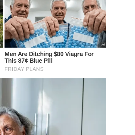
HABEAS CORPUS
TJ-PI
OPERAÇÃO ESCUDO ELEITORAL
MENTÁRIOS