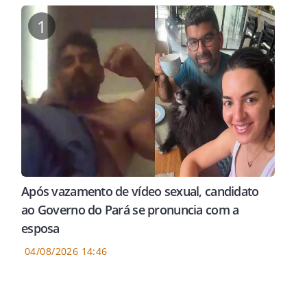
1
Após vazamento de vídeo sexual, candidato
ao Governo do Pará se pronuncia com a
esposa
04/08/2026 14:46