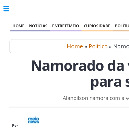
HOME
NOTÍCIAS
ENTRETÊMEIO
CURIOSIDADE
POLÍTI
Home
»
Política
» Namor
Namorado da 
para 
Alandilson namora com a ve
Por