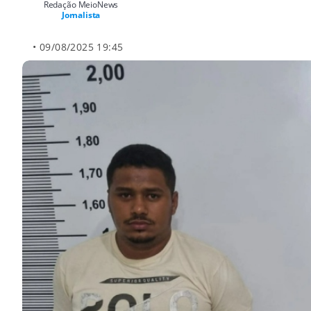
Redação MeioNews
Jornalista
• 09/08/2025 19:45