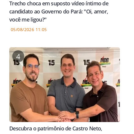
Trecho choca em suposto vídeo íntimo de
candidato ao Governo do Pará: "Oi, amor,
você me ligou?"
05/08/2026 11:05
4
Descubra o patrimônio de Castro Neto,