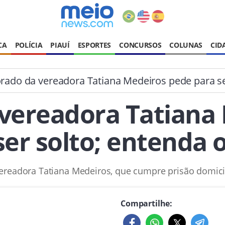
CA
POLÍCIA
PIAUÍ
ESPORTES
CONCURSOS
COLUNAS
CID
ado da vereadora Tatiana Medeiros pede para ser
vereadora Tatiana 
ser solto; entenda o
readora Tatiana Medeiros, que cumpre prisão domicili
Compartilhe: