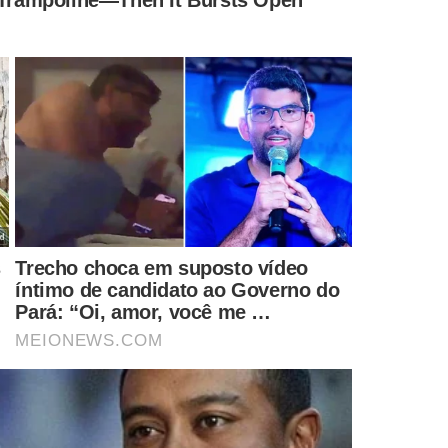
tilizada para lavagem de dinheiro, além de não possuir conta