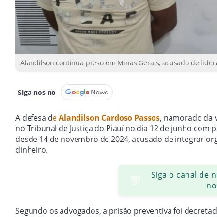
Alandilson continua preso em Minas Gerais, acusado de lider
Siga-nos no
A defesa d
e
Alandilson Cardoso Passos
, namorado da 
no Tribunal de Justiça do Piauí no dia 12 de junho com
desde 14 de novembro de 2024, acusado de integrar or
dinheiro.
Siga o canal de 
💬
no
Segundo os advogados, a prisão preventiva foi decret