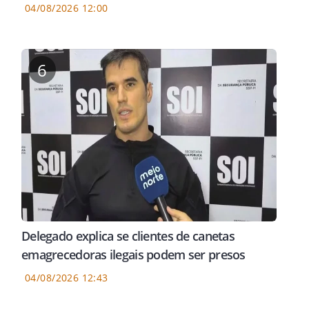
04/08/2026 12:00
6
Delegado explica se clientes de canetas
emagrecedoras ilegais podem ser presos
04/08/2026 12:43