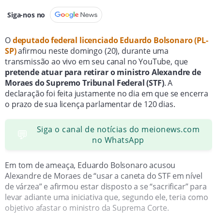
Siga-nos no
O
deputado federal licenciado Eduardo Bolsonaro (PL-
SP)
afirmou neste domingo (20), durante uma
transmissão ao vivo em seu canal no YouTube, que
pretende atuar para retirar o ministro Alexandre de
Moraes do Supremo Tribunal Federal (STF)
. A
declaração foi feita justamente no dia em que se encerra
o prazo de sua licença parlamentar de 120 dias.
Siga o canal de notícias do meionews.com
💬
no WhatsApp
Em tom de ameaça, Eduardo Bolsonaro acusou
Alexandre de Moraes de “usar a caneta do STF em nível
de várzea” e afirmou estar disposto a se “sacrificar” para
levar adiante uma iniciativa que, segundo ele, teria como
objetivo afastar o ministro da Suprema Corte.