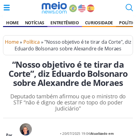
HOME
NOTÍCIAS
ENTRETÊMEIO
CURIOSIDADE
POLÍTIC
Home
»
Política
» "Nosso objetivo é te tirar da Corte", diz
Eduardo Bolsonaro sobre Alexandre de Moraes
“Nosso objetivo é te tirar da
Corte”, diz Eduardo Bolsonaro
sobre Alexandre de Moraes
Deputado também afirmou que o ministro do
STF “não é digno de estar no topo do poder
Judiciário”
• 20/07/2025 19:04
Atualizado em
Por