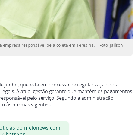
empresa responsável pela coleta em Teresina. | Foto: Jailson
0 de junho, que está em processo de regularização dos
 legais. A atual gestão garante que mantém os pagamentos
 responsável pelo serviço. Segundo a administração
to às normas vigentes.
notícias do meionews.com
 WhatsApp