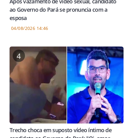
Após vazamento de vídeo sexual, candidato
ao Governo do Pará se pronuncia com a
esposa
04/08/2026 14:46
4
Trecho choca em suposto vídeo íntimo de