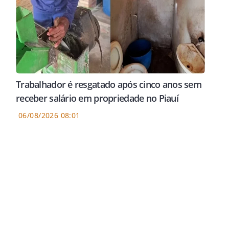
Trabalhador é resgatado após cinco anos sem
receber salário em propriedade no Piauí
06/08/2026 08:01