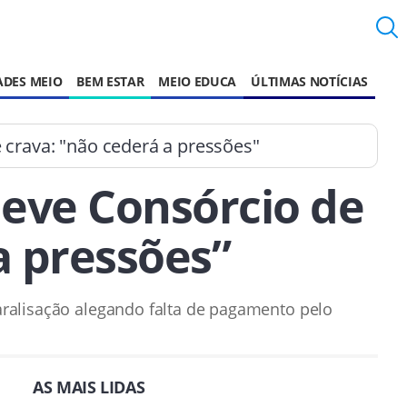
ADES MEIO
BEM ESTAR
MEIO EDUCA
ÚLTIMAS NOTÍCIAS
 crava: "não cederá a pressões"
deve Consórcio de
a pressões”
aralisação alegando falta de pagamento pelo
AS MAIS LIDAS