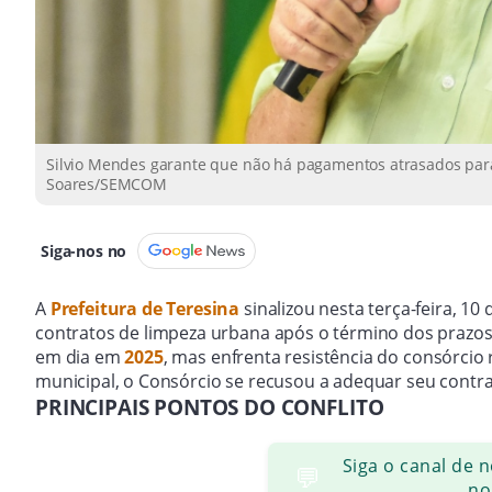
Silvio Mendes garante que não há pagamentos atrasados para 
Soares/SEMCOM
Siga-nos no
A
Prefeitura de Teresina
sinalizou nesta terça-feira, 1
contratos de limpeza urbana após o término dos prazos
em dia em
2025
, mas enfrenta resistência do consórcio
municipal, o Consórcio se recusou a adequar seu contra
PRINCIPAIS PONTOS DO CONFLITO
Siga o canal de 
💬
no