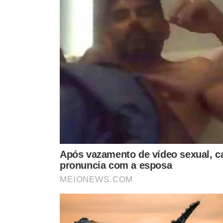
TÓPICOS
CONSÓRCIO
CONTRATO
PREFEITURA
TERESINA