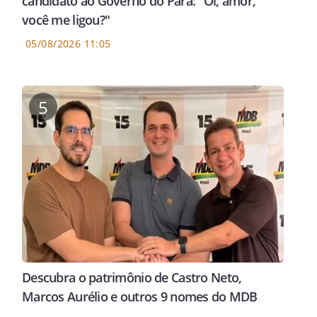
candidato ao Governo do Pará: "Oi, amor,
você me ligou?"
05/08/2026 11:05
5
Descubra o patrimônio de Castro Neto,
Marcos Aurélio e outros 9 nomes do MDB