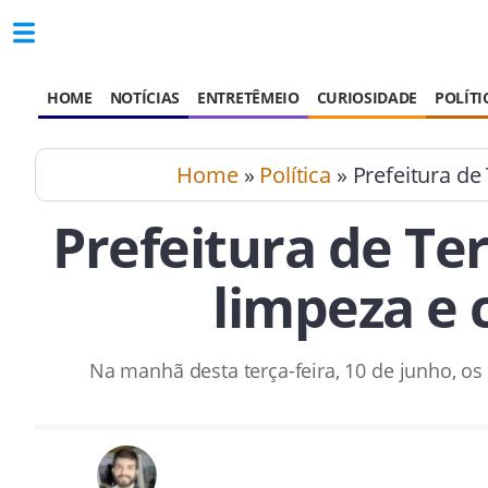
HOME
NOTÍCIAS
ENTRETÊMEIO
CURIOSIDADE
POLÍTI
Home
»
Política
» Prefeitura de
Prefeitura de Te
limpeza e 
Na manhã desta terça-feira, 10 de junho, o