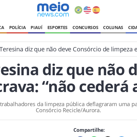
CA
POLÍCIA
PIAUÍ
ESPORTES
CONCURSOS
COLUNAS
CID
 Teresina diz que não deve Consórcio de limpeza e
resina diz que não 
crava: “não cederá 
s trabalhadores da limpeza pública deflagraram uma p
Consórcio Recicle/Aurora.
Compartilhe: