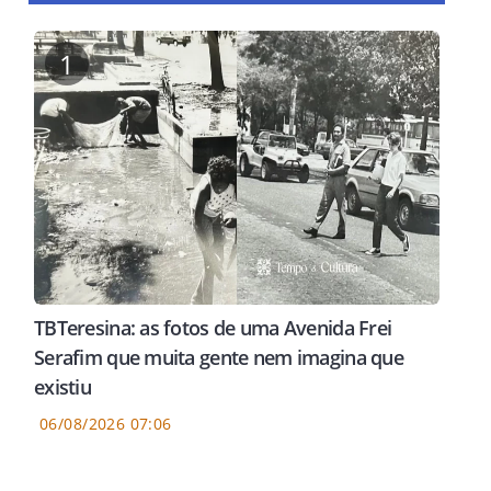
1
TBTeresina: as fotos de uma Avenida Frei
Serafim que muita gente nem imagina que
existiu
06/08/2026 07:06