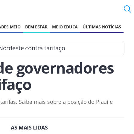
ADES MEIO
BEM ESTAR
MEIO EDUCA
ÚLTIMAS NOTÍCIAS
Nordeste contra tarifaço
 de governadores
ifaço
rifas. Saiba mais sobre a posição do Piauí e
AS MAIS LIDAS