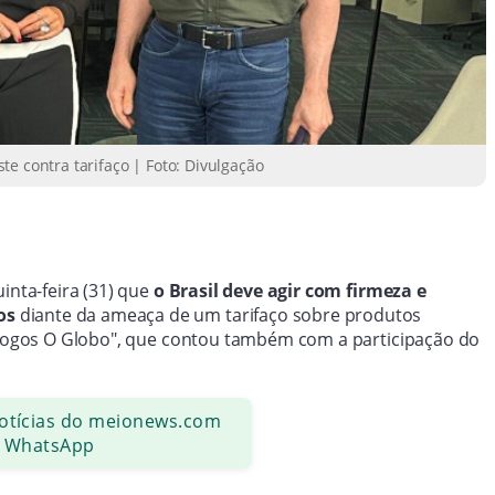
e contra tarifaço | Foto: Divulgação
inta-feira (31) que
o Brasil deve agir com firmeza e
dos
diante da ameaça de um tarifaço sobre produtos
iálogos O Globo", que contou também com a participação do
notícias do meionews.com
 WhatsApp