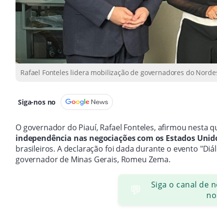
Rafael Fonteles lidera mobilização de governadores do Nordest
Siga-nos no
O governador do Piauí, Rafael Fonteles, afirmou nesta qu
independência nas negociações com os Estados Uni
brasileiros. A declaração foi dada durante o evento "D
governador de Minas Gerais, Romeu Zema.
Siga o canal de 
💬
no