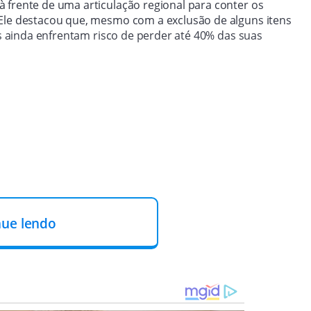
 frente de uma articulação regional para conter os
 Ele destacou que, mesmo com a exclusão de alguns itens
os ainda enfrentam risco de perder até 40% das suas
nue lendo