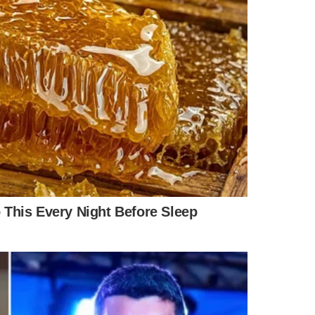
AUÍ
CONSÓRCIO NORDESTE
MENTÁRIOS