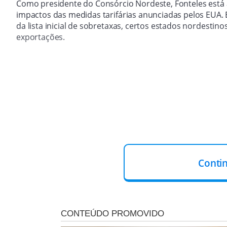
Como presidente do Consórcio Nordeste, Fonteles está à
impactos das medidas tarifárias anunciadas pelos EUA.
da lista inicial de sobretaxas, certos estados nordestin
exportações.
Conti