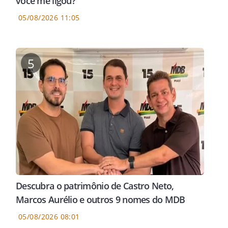
você me ligou?"
05/08/2026 11:05
5
Descubra o patrimônio de Castro Neto,
Marcos Aurélio e outros 9 nomes do MDB
05/08/2026 08:01