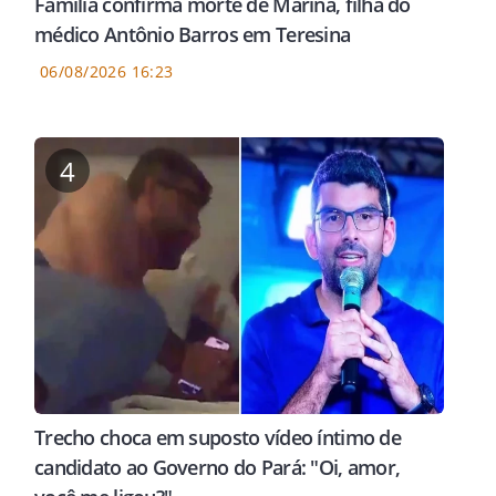
Família confirma morte de Marina, filha do
médico Antônio Barros em Teresina
06/08/2026 16:23
4
Trecho choca em suposto vídeo íntimo de
candidato ao Governo do Pará: "Oi, amor,