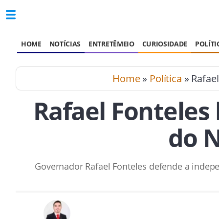
HOME
NOTÍCIAS
ENTRETÊMEIO
CURIOSIDADE
POLÍTI
Home
»
Política
» Rafael
Rafael Fonteles
do N
Governador Rafael Fonteles defende a indepe