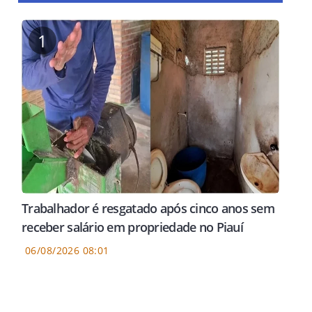
1
Trabalhador é resgatado após cinco anos sem
receber salário em propriedade no Piauí
06/08/2026 08:01