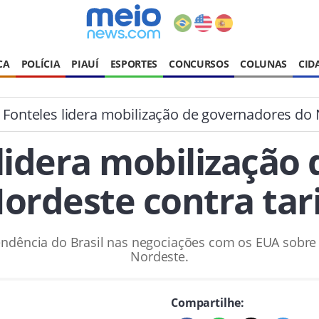
CA
POLÍCIA
PIAUÍ
ESPORTES
CONCURSOS
COLUNAS
CID
 Fonteles lidera mobilização de governadores do 
 lidera mobilização
ordeste contra tar
ndência do Brasil nas negociações com os EUA sobre ta
Nordeste.
Compartilhe: