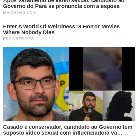
INTERROGATÓRIOS
Entre os dias 9 e 13 de junho,
Alexandre de Moraes vai
interrogar o ex-presidente Jair Bolsonaro, Braga Netto