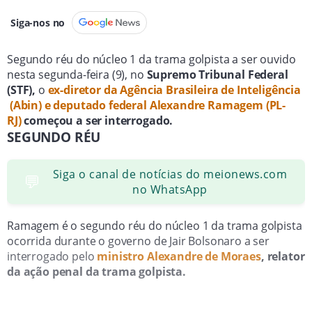
Siga-nos no
Segundo réu do núcleo 1 da trama golpista a ser ouvido
nesta segunda-feira (9), no
Supremo Tribunal Federal
(STF),
o
ex-diretor da Agência Brasileira de Inteligência
(Abin) e deputado federal Alexandre Ramagem (PL-
RJ)
começou a ser interrogado.
SEGUNDO RÉU
Siga o canal de notícias do meionews.com
💬
no WhatsApp
Ramagem é o segundo réu do núcleo 1 da trama golpista
ocorrida durante o governo de Jair Bolsonaro a ser
interrogado pelo
ministro Alexandre de Moraes
, relator
da ação penal da trama golpista.