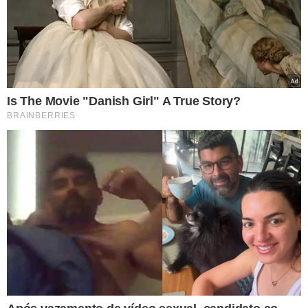
O QUE DISSE CID
Mais cedo, o tenente-coronel do Exército Mauro Cid, ex-
ajudante de ordens de Jair Bolsonaro, confirmou que o
ex-presidente sabia da minuta do golpe para reverter o
resultado das eleições de 2022.