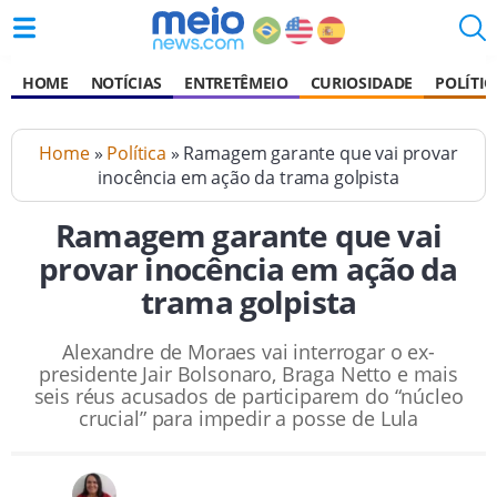
HOME
NOTÍCIAS
ENTRETÊMEIO
CURIOSIDADE
POLÍTIC
Home
»
Política
» Ramagem garante que vai provar
inocência em ação da trama golpista
Ramagem garante que vai
provar inocência em ação da
trama golpista
Alexandre de Moraes vai interrogar o ex-
presidente Jair Bolsonaro, Braga Netto e mais
seis réus acusados de participarem do “núcleo
crucial” para impedir a posse de Lula