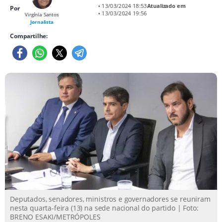
• 13/03/2024 18:53
Atualizado em
Por
• 13/03/2024 19:56
Virgínia Santos
Jornalista
Compartilhe:
Deputados, senadores, ministros e governadores se reuniram
nesta quarta-feira (13) na sede nacional do partido | Foto:
BRENO ESAKI/METRÓPOLES