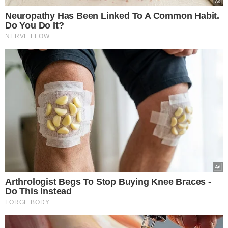
TÓPICOS
BRIGA INTERNA
DENÚNCIA
PROCESSO
AFASTAMENTO
UNIÃO BRAISIL
PARTIDO
UNIÃO
LUCIANO BIVAR
VER COMENTÁRIOS