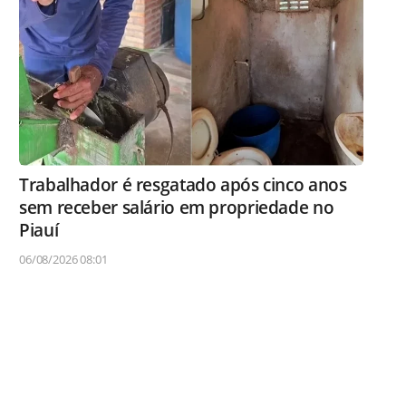
Trabalhador é resgatado após cinco anos
sem receber salário em propriedade no
Piauí
06/08/2026 08:01