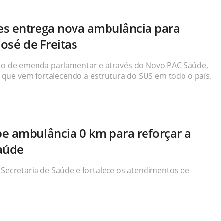
es entrega nova ambulância para
José de Freitas
meio de emenda parlamentar e através do Novo PAC Saúde,
que vem fortalecendo a estrutura do SUS em todo o país.
e ambulância 0 km para reforçar a
saúde
 Secretaria de Saúde e fortalece os atendimentos de