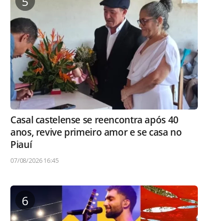
5
Casal castelense se reencontra após 40
anos, revive primeiro amor e se casa no
Piauí
07/08/2026 16:45
6