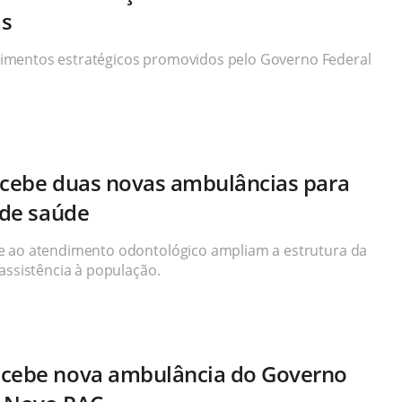
as
estimentos estratégicos promovidos pelo Governo Federal
ecebe duas novas ambulâncias para
 de saúde
e ao atendimento odontológico ampliam a estrutura da
assistência à população.
ecebe nova ambulância do Governo