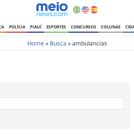
CA
POLÍCIA
PIAUÍ
ESPORTES
CONCURSOS
COLUNAS
CID
Home
»
Busca
» ambulancias