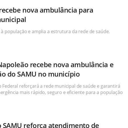
 recebe nova ambulância para
municipal
 à população e amplia a estrutura da rede de saúde.
 Napoleão recebe nova ambulância e
ão do SAMU no município
 Federal reforçará a rede municipal de saúde e garantirá
rgência mais rápido, seguro e eficiente para a população
 SAMU reforça atendimento de