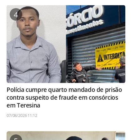
4
Polícia cumpre quarto mandado de prisão
contra suspeito de fraude em consórcios
em Teresina
07/08/2026 11:12