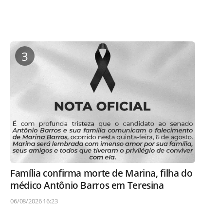
3
Família confirma morte de Marina, filha do
médico Antônio Barros em Teresina
06/08/2026 16:23