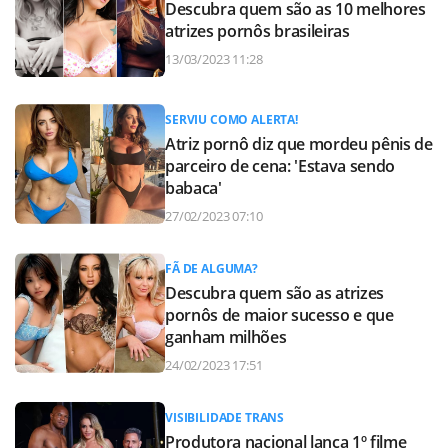
Descubra quem são as 10 melhores
atrizes pornôs brasileiras
13/03/2023 11:28
SERVIU COMO ALERTA!
Atriz pornô diz que mordeu pênis de
parceiro de cena: 'Estava sendo
babaca'
27/02/2023 07:10
FÃ DE ALGUMA?
Descubra quem são as atrizes
pornôs de maior sucesso e que
ganham milhões
24/02/2023 17:51
VISIBILIDADE TRANS
Produtora nacional lança 1º filme