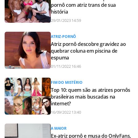
pornô com atriz trans de sua
história
29/01/2023 14:59
ATRIZ-PORNÔ
Atriz pornô descobre gravidez ao
quebrar coluna em piscina de
espuma
01/11/2022 16:46
FIM DO MISTÉRIO
Top 10: quem são as atrizes pornôs
brasileiras mais buscadas na
internet?
16/09/2022 13:40
A MAIOR
Ex-atriz pornô e musa do OnlyFans,