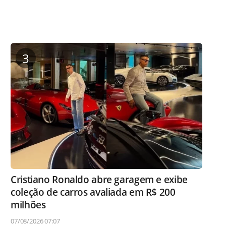
3
Cristiano Ronaldo abre garagem e exibe
coleção de carros avaliada em R$ 200
milhões
07/08/2026 07:07