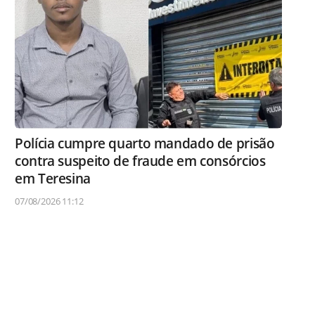
Polícia cumpre quarto mandado de prisão
contra suspeito de fraude em consórcios
em Teresina
07/08/2026 11:12