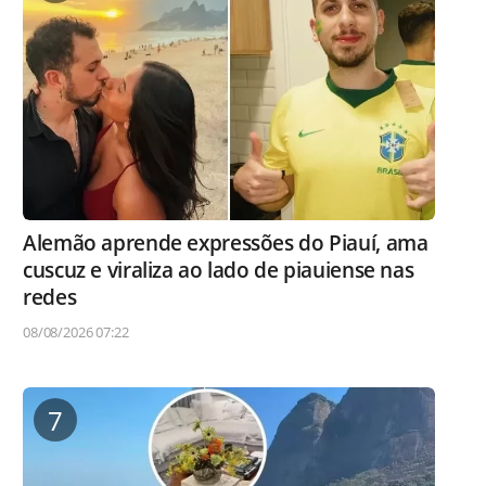
Alemão aprende expressões do Piauí, ama
cuscuz e viraliza ao lado de piauiense nas
redes
08/08/2026 07:22
7