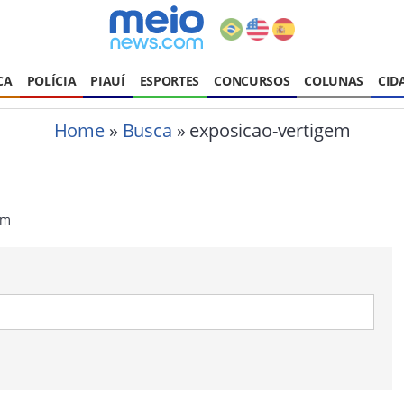
CA
POLÍCIA
PIAUÍ
ESPORTES
CONCURSOS
COLUNAS
CID
Home
»
Busca
» exposicao-vertigem
em