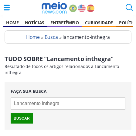
HOME
NOTÍCIAS
ENTRETÊMEIO
CURIOSIDADE
POLÍTIC
Home
»
Busca
» lancamento-inthegra
TUDO SOBRE "Lancamento inthegra"
Resultado de todos os artigos relacionados a Lancamento
inthegra
FAÇA SUA BUSCA
BUSCAR