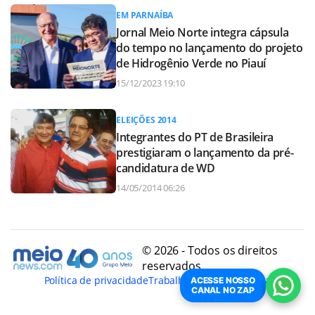
EM PARNAÍBA
Jornal Meio Norte integra cápsula
do tempo no lançamento do projeto
de Hidrogênio Verde no Piauí
15/12/2023 19:10
ELEIÇÕES 2014
Integrantes do PT de Brasileira
prestigiaram o lançamento da pré-
candidatura de WD
14/05/2014 06:26
© 2026 - Todos os direitos
reservados
Política de privacidade
Trabalhe Conosco
Conheça
ACESSE NOSSO
CANAL NO ZAP