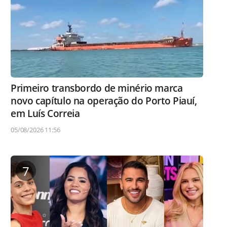
Primeiro transbordo de minério marca
novo capítulo na operação do Porto Piauí,
em Luís Correia
05/08/2026 11:56
7