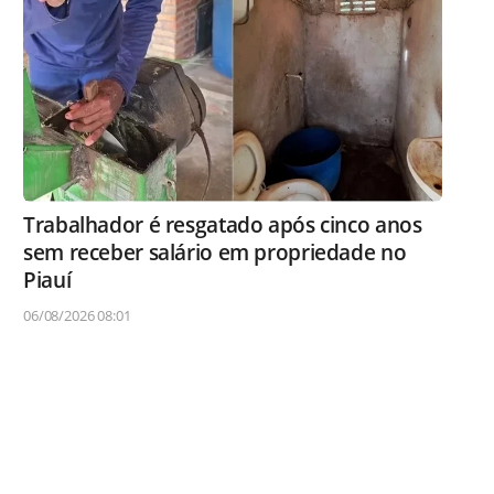
Trabalhador é resgatado após cinco anos
sem receber salário em propriedade no
Piauí
06/08/2026 08:01