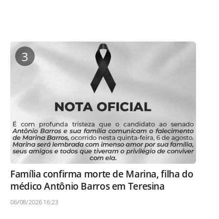
3
Família confirma morte de Marina, filha do
médico Antônio Barros em Teresina
06/08/2026 16:23