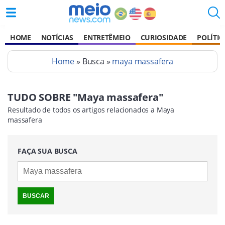
HOME
NOTÍCIAS
ENTRETÊMEIO
CURIOSIDADE
POLÍTIC
Home
» Busca »
maya massafera
TUDO SOBRE "Maya massafera"
Resultado de todos os artigos relacionados a Maya
massafera
FAÇA SUA BUSCA
BUSCAR