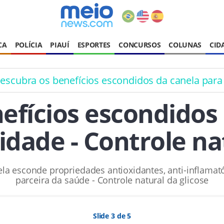
CA
POLÍCIA
PIAUÍ
ESPORTES
CONCURSOS
COLUNAS
CID
escubra os benefícios escondidos da canela para
efícios escondidos 
idade - Controle nat
la esconde propriedades antioxidantes, anti-inflamat
parceira da saúde - Controle natural da glicose
Slide 3 de 5