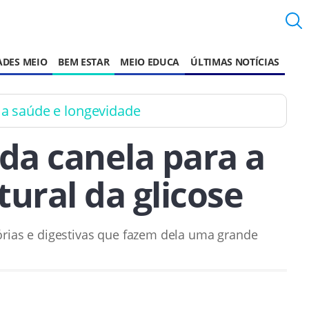
ADES MEIO
BEM ESTAR
MEIO EDUCA
ÚLTIMAS NOTÍCIAS
 a saúde e longevidade
da canela para a
ural da glicose
órias e digestivas que fazem dela uma grande