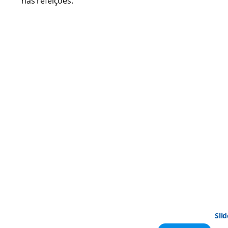
nas refeições.
Slid