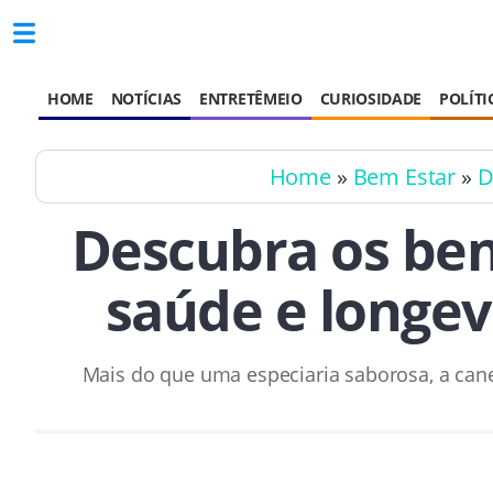
HOME
NOTÍCIAS
ENTRETÊMEIO
CURIOSIDADE
POLÍTI
Home
»
Bem Estar
»
D
Descubra os ben
saúde e longev
Mais do que uma especiaria saborosa, a cane