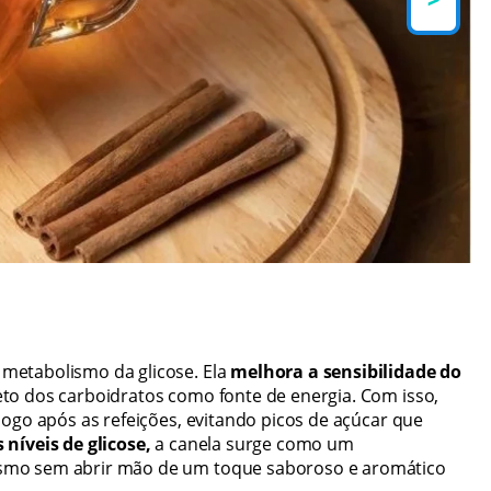
metabolismo da glicose. Ela
melhora a sensibilidade do
to dos carboidratos como fonte de energia. Com isso,
logo após as refeições, evitando picos de açúcar que
 níveis de glicose,
a canela surge como um
ismo sem abrir mão de um toque saboroso e aromático