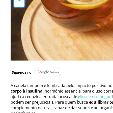
Siga-nos no
A canela também é lembrada pelo impacto positivo no 
corpo à insulina,
hormônio essencial para o uso corre
ajuda a reduzir a entrada brusca de
glicose no sangue
podem ser prejudiciais. Para quem busca
equilibrar os
complemento natural, capaz de dar suporte ao organ