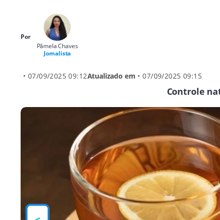
Por
Pâmela Chaves
Jornalista
• 07/09/2025 09:12
Atualizado em
• 07/09/2025 09:15
Controle nat
<