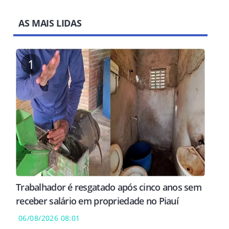
AS MAIS LIDAS
1
Trabalhador é resgatado após cinco anos sem
receber salário em propriedade no Piauí
06/08/2026 08:01