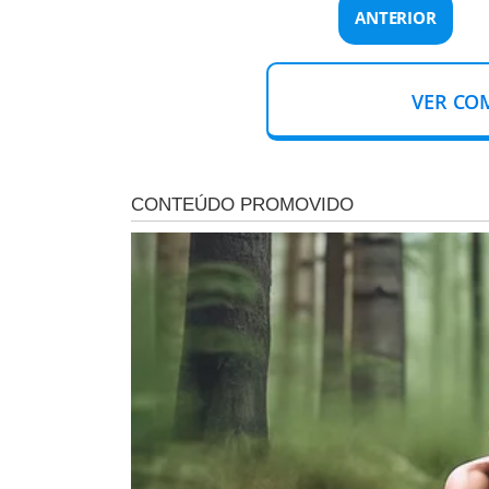
ANTERIOR
VER CO