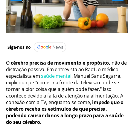
Siga-nos no
O
cérebro precisa de movimento e propósito,
não de
distração passiva. Em entrevista ao Rac1, o médico
especialista em
saúde mental
, Manuel Sans Segarra,
explicou que "comer na frente da televisão pode se
tornar a pior coisa que alguém pode fazer." Isso
acontece devido a falta de atenção na alimentação. A
conexão com a TV, enquanto se come,
impede que o
cérebro receba os estímulos de que precisa,
podendo causar danos a longo prazo para a saúde
do seu cérebro.