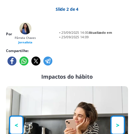
Slide 2 de 4
• 25/09/2025 14:00
Atualizado em
Por
• 25/09/2025 14:09
Pâmela Chaves
Jornalista
Compartilhe:
Impactos do hábito
<
>