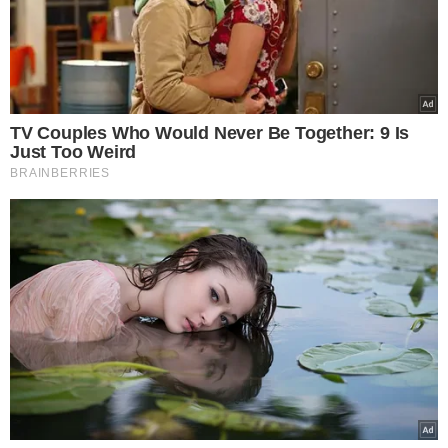
Estudos indicam que o DNA influencia a percepção dos sabores e pode
afetar a preferência por diferentes tipos de chocolate (Foto: Reprodução/
Freepik)