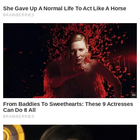
relacionadas ao metabolismo e às preferências
alimentares.
A percepção do sabor do chocolate pode variar de pessoa para pessoa
devido a fatores genéticos, apontam especialistas (Foto: Reprodução/
Freepik)
TESTES GENÉTICOS PODEM AUXILIAR