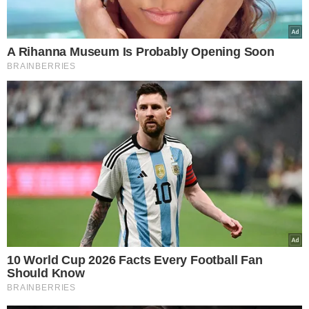
experimentar o mesmo chocolate e ter
percepções completamente diferentes
sobre o sabor", afirma.
De acordo com o especialista, alguns genes atuam
diretamente nos receptores responsáveis por identificar
os diferentes sabores, tornando determinadas pessoas
mais sensíveis a algumas substâncias presentes nos
alimentos.