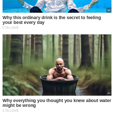
"A genética não determina que alguém
será apaixonado por chocolate, mas pode
aumentar a predisposição para
determinadas preferências alimentares.
O comportamento alimentar é
multifatorial e envolve também
ambiente, educação, rotina e emoções",
explica o geneticista.
Com os avanços da genômica, exames realizados por
meio da saliva conseguem identificar características