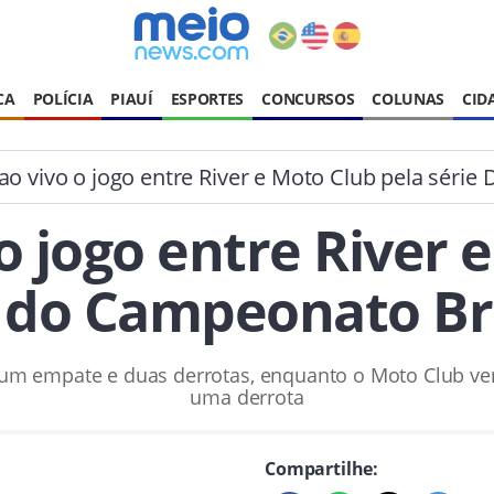
CA
POLÍCIA
PIAUÍ
ESPORTES
CONCURSOS
COLUNAS
CID
ao vivo o jogo entre River e Moto Club pela séri
 o jogo entre River 
D do Campeonato Bra
, um empate e duas derrotas, enquanto o Moto Club v
uma derrota
Compartilhe: