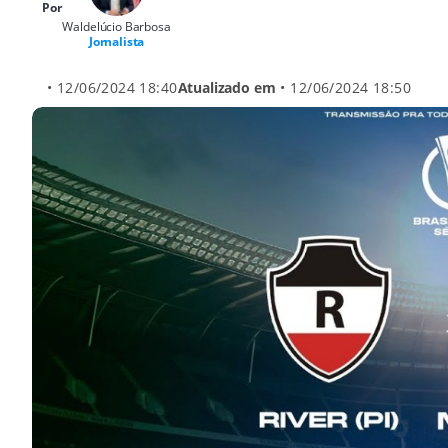
Por
Waldelúcio Barbosa
Jornalista
• 12/06/2024 18:40
Atualizado em
• 12/06/2024 18:50