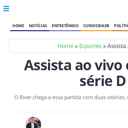
HOME
NOTÍCIAS
ENTRETÊMEIO
CURIOSIDADE
POLÍTI
Home
»
Esportes
» Assista 
Assista ao vivo
série 
O River chega a essa partida com duas vitórias