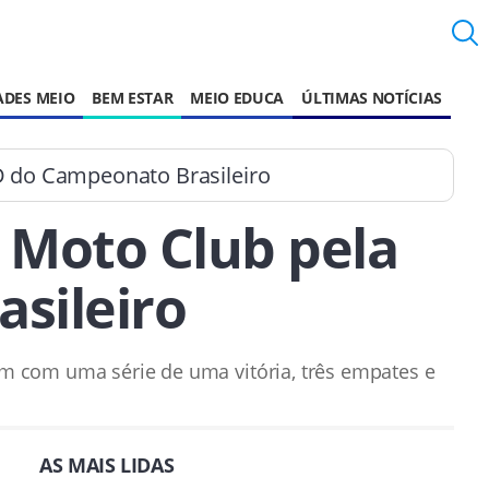
ADES MEIO
BEM ESTAR
MEIO EDUCA
ÚLTIMAS NOTÍCIAS
e D do Campeonato Brasileiro
e Moto Club pela
sileiro
em com uma série de uma vitória, três empates e
AS MAIS LIDAS