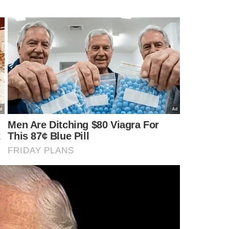
FUTEBOL AO VIVO
CAMPEONATO BRASILEIRO
SÉRIE D
MENTÁRIOS