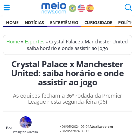
HOME
NOTÍCIAS
ENTRETÊMEIO
CURIOSIDADE
POLÍTIC
Home
»
Esportes
» Crystal Palace x Manchester United:
saiba horário e onde assistir ao jogo
Crystal Palace x Manchester
United: saiba horário e onde
assistir ao jogo
As equipes fecham a 36ª rodada da Premier
League nesta segunda-feira (06)
• 06/05/2024 09:04
Atualizado em
Por
• 06/05/2024 09:13
Welligton Oliveira