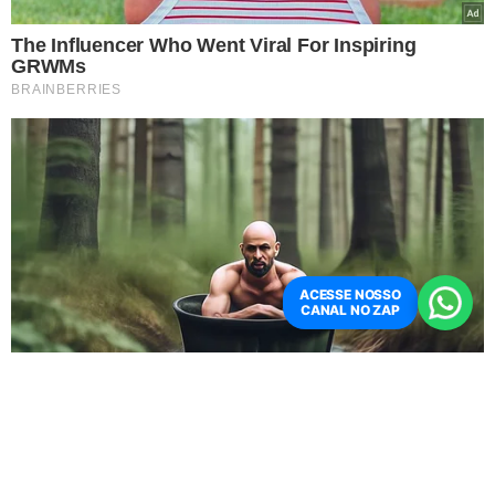
O jogo será realizado no Sulhurst Park, em Londres, e
poderá ser assistido através dos canais ESPN e Star+
(Streaming).
ACESSE NOSSO
CANAL NO ZAP