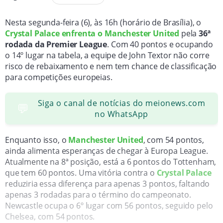
Nesta segunda-feira (6), às 16h (horário de Brasília), o
Crystal Palace enfrenta o Manchester United
pela
36ª
rodada da Premier League
. Com 40 pontos e ocupando
o 14º lugar na tabela, a equipe de John Textor não corre
risco de rebaixamento e nem tem chance de classificação
para competições europeias.
Siga o canal de notícias do meionews.com
💬
no WhatsApp
Enquanto isso, o
Manchester United
, com 54 pontos,
ainda alimenta esperanças de chegar à Europa League.
Atualmente na 8ª posição, está a 6 pontos do Tottenham,
que tem 60 pontos. Uma vitória contra o
Crystal Palace
reduziria essa diferença para apenas 3 pontos, faltando
apenas 3 rodadas para o término do campeonato.
Newcastle ocupa o 6º lugar com 56 pontos, seguido pelo
Chelsea, com 54 pontos.