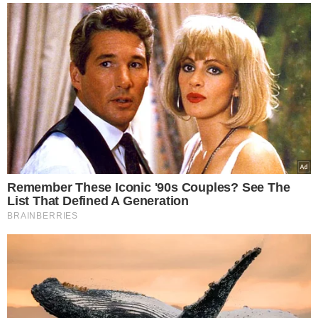
CRAQUE ARGENTINO
Lionel Messi recebeu
ameaças de morte
durante a Copa do
Mundo
VEJA MAIS NOTÍCIAS