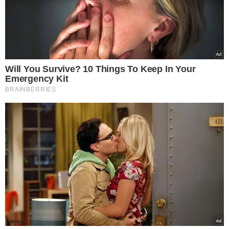
pagos; veja valores de
Messi, Mbappé, Haaland
e Vini
VEJA MAIS NOTÍCIAS