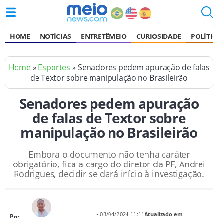
HOME
NOTÍCIAS
ENTRETÊMEIO
CURIOSIDADE
POLÍTIC
Home
»
Esportes
» Senadores pedem apuração de falas
de Textor sobre manipulação no Brasileirão
Senadores pedem apuração
de falas de Textor sobre
manipulação no Brasileirão
Embora o documento não tenha caráter
obrigatório, fica a cargo do diretor da PF, Andrei
Rodrigues, decidir se dará início à investigação.
• 03/04/2024 11:11
Atualizado em
Por