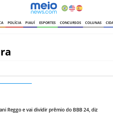
CA
POLÍCIA
PIAUÍ
ESPORTES
CONCURSOS
COLUNAS
CID
ira
ani Reggo e vai dividir prêmio do BBB 24, diz