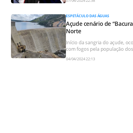
07/04/2024 22:38
ESPETÁCULO DAS ÁGUAS
Açude cenário de “Bacura
Norte
Início da sangria do açude, o
com fogos pela população dos 
04/04/2024 22:13