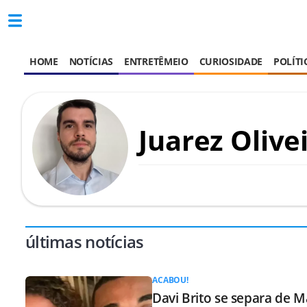
HOME
NOTÍCIAS
ENTRETÊMEIO
CURIOSIDADE
POLÍTI
Juarez Olive
últimas notícias
ACABOU!
Davi Brito se separa de M