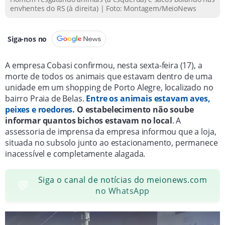
envhentes do RS (à direita) | Foto: Montagem/MeioNews
Siga-nos no
A empresa Cobasi confirmou, nesta sexta-feira (17), a
morte de todos os animais que estavam dentro de uma
unidade em um shopping de Porto Alegre, localizado no
bairro Praia de Belas.
Entre os animais estavam aves,
peixes e roedores
. O estabelecimento não soube
informar quantos bichos estavam no local
. A
assessoria de imprensa da empresa informou que a loja,
situada no subsolo junto ao estacionamento, permanece
inacessível e completamente alagada.
Siga o canal de notícias do meionews.com
💬
no WhatsApp