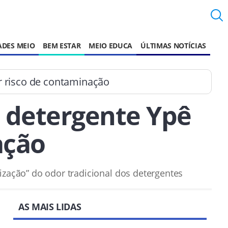
ADES MEIO
BEM ESTAR
MEIO EDUCA
ÚLTIMAS NOTÍCIAS
r risco de contaminação
o detergente Ypê
ação
zação” do odor tradicional dos detergentes
AS MAIS LIDAS