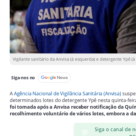
Vigilante sanitário da Anvisa (à esquerda) e detergente Ypê 
Siga-nos no
A
Agência Nacional de Vigilância Sanitária (Anvisa)
suspen
determinados lotes do detergente Ypê nesta quinta-feira
foi tomada após a Anvisa receber notificação da Quí
recolhimento voluntário de vários lotes, embora a da
Siga o canal de 
💬
no