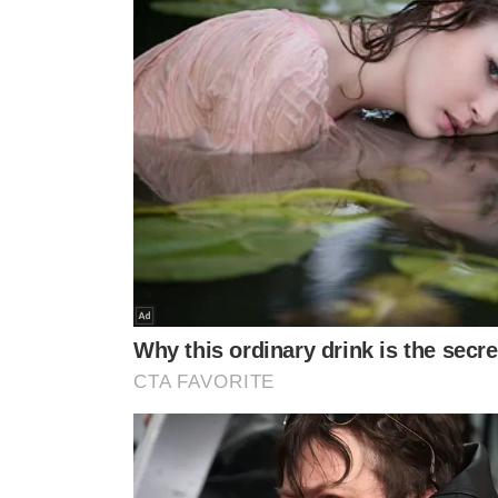
Agência Nacional de Vigilância S
Para mais informações, acesse
meionews.com