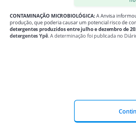
CONTAMINAÇÃO MICROBIOLÓGICA:
A Anvisa informou
produção, que poderia causar um potencial risco de co
detergentes produzidos entre julho e dezembro de 2022,
detergentes Ypê
. A determinação foi publicada no Diário
Conti