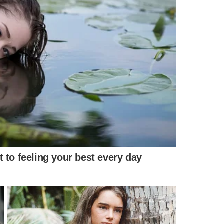
anitária (Anvisa) - Foto: Reprodução