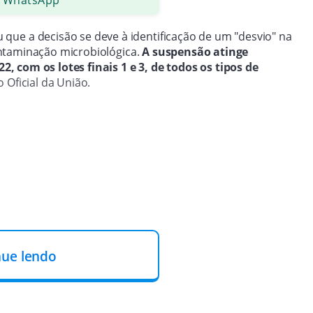
 que a decisão se deve à identificação de um "desvio" na
ntaminação microbiológica.
A suspensão atinge
 com os lotes finais 1 e 3, de todos os tipos de
 Oficial da União.
nue lendo