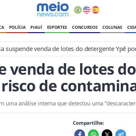
CA
POLÍCIA
PIAUÍ
ESPORTES
CONCURSOS
COLUNAS
CID
sa suspende venda de lotes do detergente Ypê po
 venda de lotes d
 risco de contamin
 uma análise interna que detectou uma “descaracteri
Compartilhe: