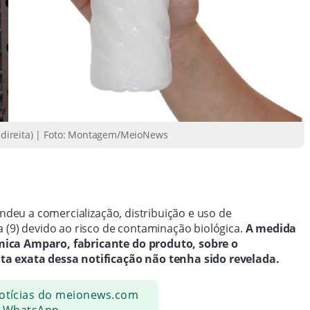
(à direita) | Foto: Montagem/MeioNews
deu a comercialização, distribuição e uso de
 (9) devido ao risco de contaminação biológica.
A medida
mica Amparo, fabricante do produto, sobre o
ta exata dessa notificação não tenha sido revelada.
notícias do meionews.com
 WhatsApp