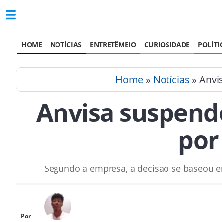
HOME
NOTÍCIAS
ENTRETÊMEIO
CURIOSIDADE
POLÍTI
Home
»
Notícias
» Anvi
Anvisa suspende
por
Segundo a empresa, a decisão se baseou em
Por