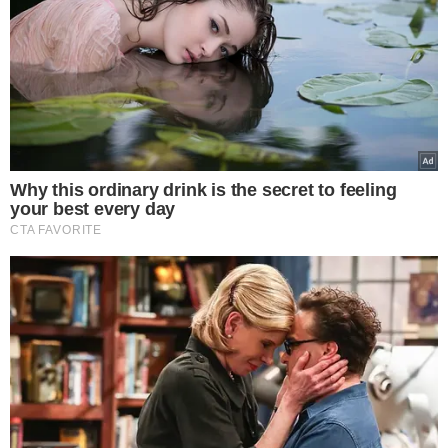
municipais, adicionando mais oportunidades de
descanso. Além disso, outras datas comemorativas
específicas poderão ser incluídas pelos estados e
municípios, garantindo que os serviços essenciais não
sejam prejudicados.
Para mais informações, acesse
meionews.com