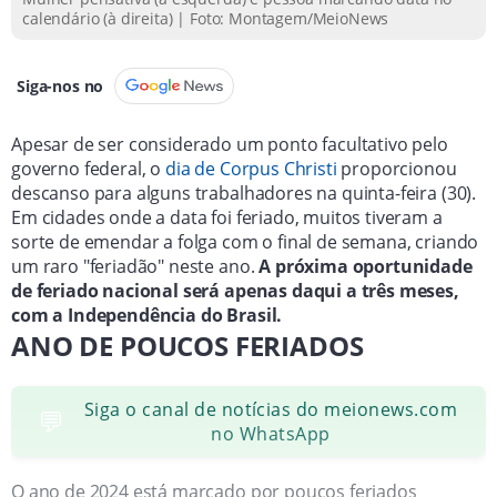
calendário (à direita) | Foto: Montagem/MeioNews
Siga-nos no
Apesar de ser considerado um ponto facultativo pelo
governo federal, o
dia de Corpus Christi
proporcionou
descanso para alguns trabalhadores na quinta-feira (30).
Em cidades onde a data foi feriado, muitos tiveram a
sorte de emendar a folga com o final de semana, criando
um raro "feriadão" neste ano.
A próxima oportunidade
de feriado nacional será apenas daqui a três meses,
com a Independência do Brasil.
ANO DE POUCOS FERIADOS
Siga o canal de notícias do meionews.com
💬
no WhatsApp
O ano de 2024 está marcado por poucos feriados