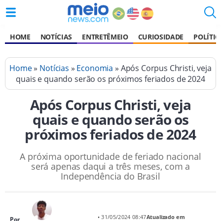
HOME
NOTÍCIAS
ENTRETÊMEIO
CURIOSIDADE
POLÍTIC
Home
»
Notícias
»
Economia
» Após Corpus Christi, veja
quais e quando serão os próximos feriados de 2024
Após Corpus Christi, veja
quais e quando serão os
próximos feriados de 2024
A próxima oportunidade de feriado nacional
será apenas daqui a três meses, com a
Independência do Brasil
• 31/05/2024 08:47
Atualizado em
Por