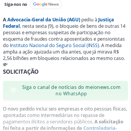
Siga-nos no
A
Advocacia-Geral da União (AGU)
pediu à
Justiça
Federal
,
nesta sexta (9), o bloqueio de bens de outras 14
pessoas e empresas suspeitas de participação no
esquema de fraudes contra aposentados e pensionistas
do
Instituto Nacional do Seguro Social (INSS).
A medida
amplia a ação ajuizada um dia antes, que já mirava R$
2,56 bilhões em bloqueios relacionados ao mesmo caso.
💸
SOLICITAÇÃO
Siga o canal de notícias do meionews.com
💬
no WhatsApp
O novo pedido inclui seis empresas e oito pessoas físicas,
apontadas como intermediárias no repasse de
pagamentos ilícitos a servidores públicos.
A solicitação
foi feita a partir de informações da
Controladoria-