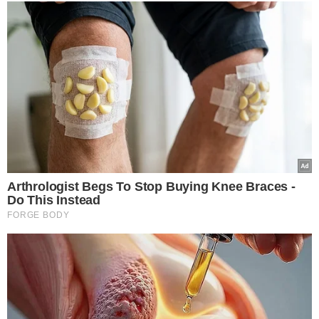
A AGU também investiga a possível participação da
empresa BF01 Participações Societárias
, ainda não
incluída na ação, mas mencionada pela CGU como
potencial envolvida. A inclusão dependerá de novos
elementos que confirmem seu grau de envolvimento no