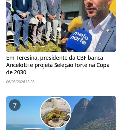
Em Teresina, presidente da CBF banca
Ancelotti e projeta Seleção forte na Copa
de 2030
06/08/2026 13:03
7