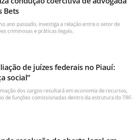
riza condução coercitiva de advogada
s Bets
no ano passado, investiga a relação entre o setor de
es criminosas e práticas ilegais.
ação de juízes federais no Piauí:
a social”
ormação dos cargos resultará em economia de recursos,
ação de funções comissionadas dentro da estrutura do TRF-