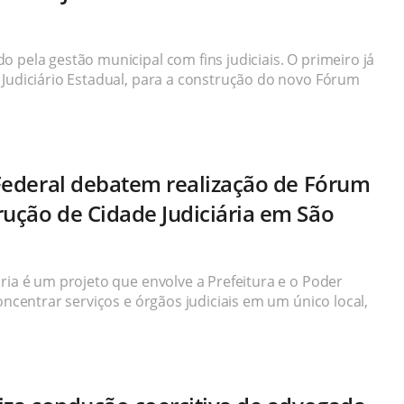
 pela gestão municipal com fins judiciais. O primeiro já
 Judiciário Estadual, para a construção do novo Fórum
a Federal debatem realização de Fórum
rução de Cidade Judiciária em São
ria é um projeto que envolve a Prefeitura e o Poder
oncentrar serviços e órgãos judiciais em um único local,