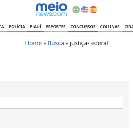
CA
POLÍCIA
PIAUÍ
ESPORTES
CONCURSOS
COLUNAS
CID
Home
»
Busca
» justiça-federal