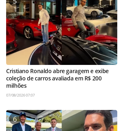
5
Cristiano Ronaldo abre garagem e exibe
coleção de carros avaliada em R$ 200
milhões
07/08/2026 07:07
6