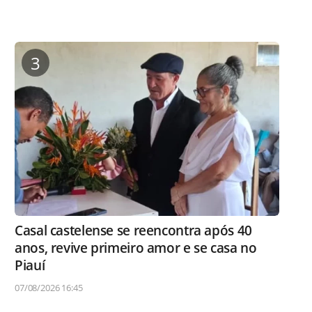
3
Casal castelense se reencontra após 40
anos, revive primeiro amor e se casa no
Piauí
07/08/2026 16:45