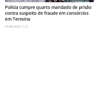
Polícia cumpre quarto mandado de prisão
contra suspeito de fraude em consórcios
em Teresina
07/08/2026 11:12