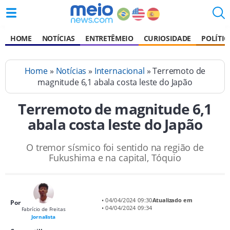
HOME
NOTÍCIAS
ENTRETÊMEIO
CURIOSIDADE
POLÍTIC
Home
»
Notícias
»
Internacional
» Terremoto de
magnitude 6,1 abala costa leste do Japão
Terremoto de magnitude 6,1
abala costa leste do Japão
O tremor sísmico foi sentido na região de
Fukushima e na capital, Tóquio
• 04/04/2024 09:30
Atualizado em
Por
• 04/04/2024 09:34
Fabrício de Freitas
Jornalista