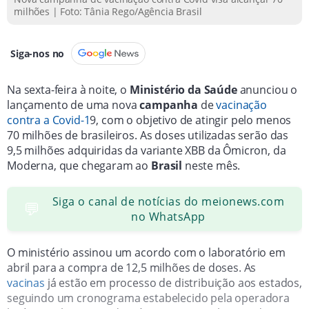
milhões | Foto: Tânia Rego/Agência Brasil
Siga-nos no
Na sexta-feira à noite, o
Ministério da Saúde
anunciou o
lançamento de uma nova
campanha
de
vacinação
contra a Covid-1
9, com o objetivo de atingir pelo menos
70 milhões de brasileiros. As doses utilizadas serão das
9,5 milhões adquiridas da variante XBB da Ômicron, da
Moderna, que chegaram ao
Brasil
neste mês.
Siga o canal de notícias do meionews.com
💬
no WhatsApp
O ministério assinou um acordo com o laboratório em
abril para a compra de 12,5 milhões de doses. As
vacinas
já estão em processo de distribuição aos estados,
seguindo um cronograma estabelecido pela operadora