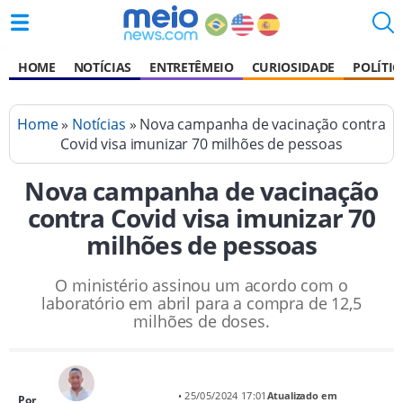
HOME
NOTÍCIAS
ENTRETÊMEIO
CURIOSIDADE
POLÍTIC
Home
»
Notícias
» Nova campanha de vacinação contra
Covid visa imunizar 70 milhões de pessoas
Nova campanha de vacinação
contra Covid visa imunizar 70
milhões de pessoas
O ministério assinou um acordo com o
laboratório em abril para a compra de 12,5
milhões de doses.
• 25/05/2024 17:01
Atualizado em
Por