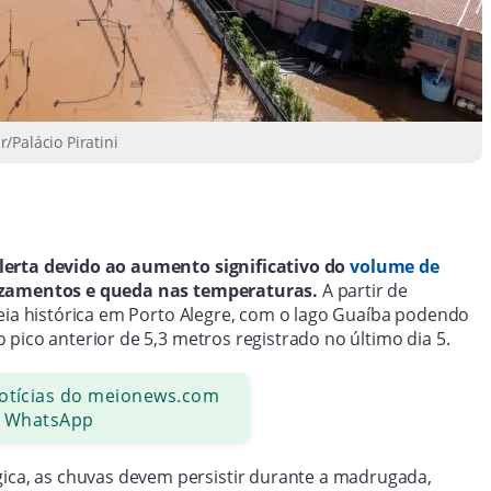
/Palácio Piratini
lerta devido ao aumento significativo do
volume de
izamentos e queda nas temperaturas.
A partir de
heia histórica em Porto Alegre, com o lago Guaíba podendo
pico anterior de 5,3 metros registrado no último dia 5.
notícias do meionews.com
 WhatsApp
ica, as chuvas devem persistir durante a madrugada,