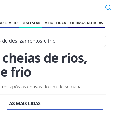
ADES MEIO
BEM ESTAR
MEIO EDUCA
ÚLTIMAS NOTÍCIAS
 de deslizamentos e frio
heias de rios,
e frio
metros após as chuvas do fim de semana.
AS MAIS LIDAS