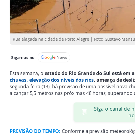
Rua alagada na cidade de Porto Alegre | Foto: Gustavo Mansur
Siga-nos no
Esta semana, o
estado do Rio Grande do Sul está em a
chuvas, elevação dos níveis dos rios
, ameaça de desl
segunda-feira (13), há previsão de uma possível nova c
alcançar 5,5 metros nas próximas 48 horas, superando o 
Siga o canal de 
💬
no
PREVISÃO DO TEMPO:
Conforme a previsão meteorológ