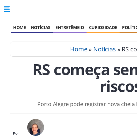
HOME
NOTÍCIAS
ENTRETÊMEIO
CURIOSIDADE
POLÍTI
Home
»
Notícias
» RS co
RS começa sem
risco
Porto Alegre pode registrar nova cheia
Por