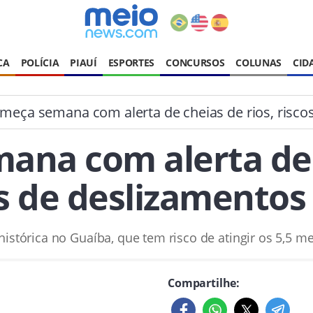
CA
POLÍCIA
PIAUÍ
ESPORTES
CONCURSOS
COLUNAS
CID
meça semana com alerta de cheias de rios, riscos
ana com alerta de c
s de deslizamentos 
 histórica no Guaíba, que tem risco de atingir os 5,5 
Compartilhe: