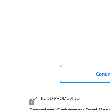
Conti
LEIA MAIS