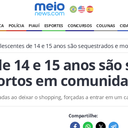
CA
POLÍCIA
PIAUÍ
ESPORTES
CONCURSOS
COLUNAS
CID
lescentes de 14 e 15 anos são sequestrados e 
e 14 e 15 anos são
rtos em comunid
rcadas ao deixar o shopping, forçadas a entrar em um 
Compartilhe: