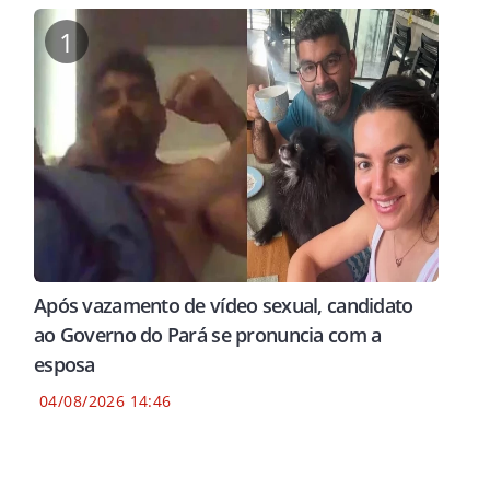
1
Após vazamento de vídeo sexual, candidato
ao Governo do Pará se pronuncia com a
esposa
04/08/2026 14:46