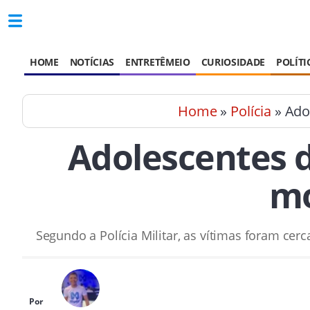
HOME
NOTÍCIAS
ENTRETÊMEIO
CURIOSIDADE
POLÍTI
Home
»
Polícia
» Ado
Adolescentes d
mo
Segundo a Polícia Militar, as vítimas foram ce
Por