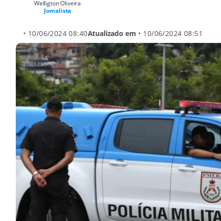
Welligton Oliveira
Jornalista
• 10/06/2024 08:40
Atualizado em
• 10/06/2024 08:51