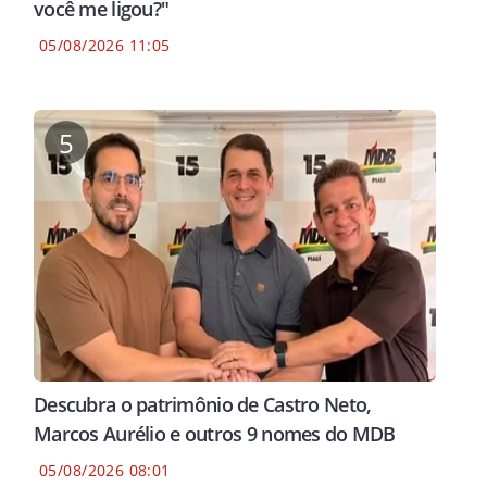
você me ligou?"
05/08/2026 11:05
5
Descubra o patrimônio de Castro Neto,
Marcos Aurélio e outros 9 nomes do MDB
05/08/2026 08:01