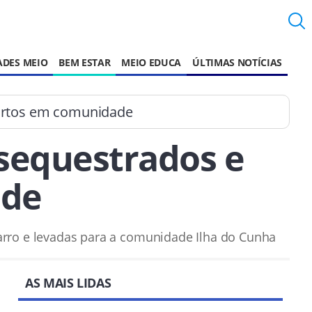
ADES MEIO
BEM ESTAR
MEIO EDUCA
ÚLTIMAS NOTÍCIAS
mortos em comunidade
 sequestrados e
ade
carro e levadas para a comunidade Ilha do Cunha
AS MAIS LIDAS