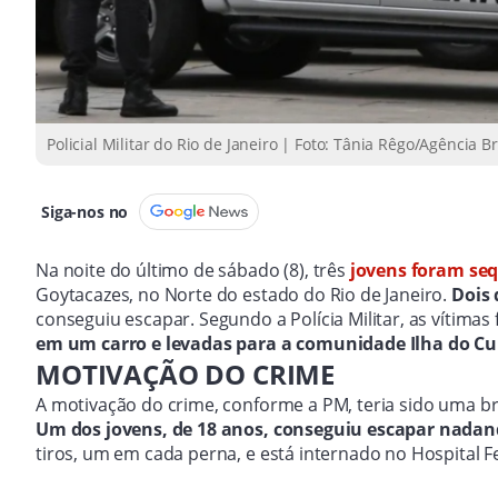
Policial Militar do Rio de Janeiro | Foto: Tânia Rêgo/Agência Br
Siga-nos no
Na noite do último de sábado (8), três
jovens foram se
Goytacazes, no Norte do estado do Rio de Janeiro.
Dois 
conseguiu escapar. Segundo a Polícia Militar, as vítima
em um carro e levadas para a comunidade Ilha do C
MOTIVAÇÃO DO CRIME
A motivação do crime, conforme a PM, teria sido uma b
Um dos jovens, de 18 anos, conseguiu escapar nadan
tiros, um em cada perna, e está internado no Hospital F